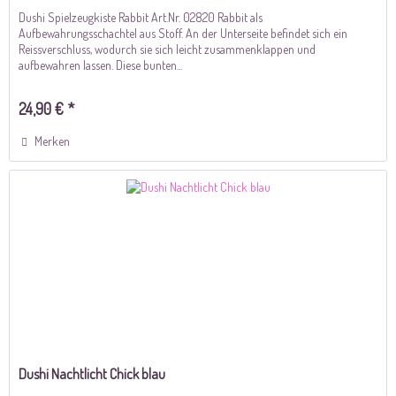
Dushi Spielzeugkiste Rabbit Art.Nr. 02820 Rabbit als
Aufbewahrungsschachtel aus Stoff. An der Unterseite befindet sich ein
Reissverschluss, wodurch sie sich leicht zusammenklappen und
aufbewahren lassen. Diese bunten...
24,90 € *
Merken
Dushi Nachtlicht Chick blau