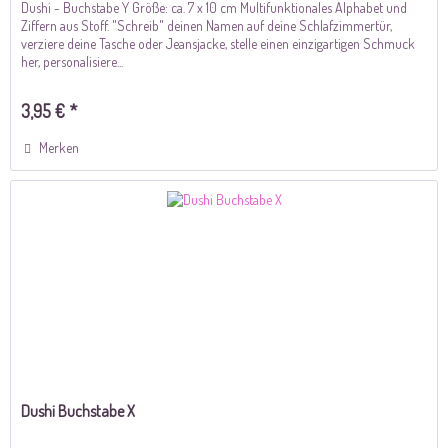
Dushi - Buchstabe Y Größe: ca. 7 x 10 cm Multifunktionales Alphabet und
Ziffern aus Stoff. "Schreib" deinen Namen auf deine Schlafzimmertür,
verziere deine Tasche oder Jeansjacke, stelle einen einzigartigen Schmuck
her, personalisiere...
3,95 € *
Merken
Dushi Buchstabe X