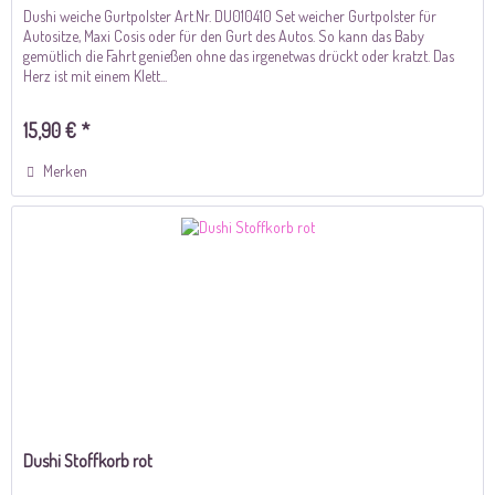
Dushi weiche Gurtpolster Art.Nr. DU010410 Set weicher Gurtpolster für
Autositze, Maxi Cosis oder für den Gurt des Autos. So kann das Baby
gemütlich die Fahrt genießen ohne das irgenetwas drückt oder kratzt. Das
Herz ist mit einem Klett...
15,90 € *
Merken
Dushi Stoffkorb rot