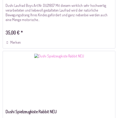
Dushi Laufrad Boys Art.Nr. DU21857 Mit diesem wirklich sehr hochwertig
verarbeiteten und liebevoll gestalteten Laufrad wird der natürliche
Bewegungsdrang Ihres Kindes gefördert und ganz nebenbei werden auch
eine Menge motorische...
35,00 € *
Merken
Dushi Spielzeugkiste Rabbit NEU