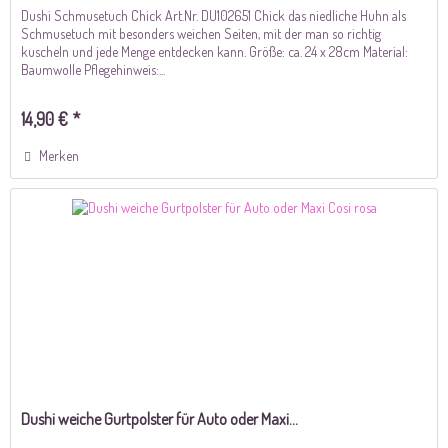
Dushi Schmusetuch Chick Art.Nr. DU102651 Chick das niedliche Huhn als
Schmusetuch mit besonders weichen Seiten, mit der man so richtig
kuscheln und jede Menge entdecken kann. Größe: ca. 24 x 28cm Material:
Baumwolle Pflegehinweis:...
14,90 € *
Merken
Dushi weiche Gurtpolster für Auto oder Maxi...