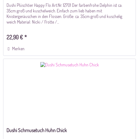
Dushi Plüschtier Happy Flo Art.Nr. 12701 Der farbenfrohe Delphin ist ca.
35cm groß und kuschelweich. Einfach zum lieb haben mit
Knistergeräuschen in den Flossen. Größe: ca. 35cm groß und kuschelig
weich Material: Nicki / Frotte /...
22,90 € *
Merken
Dushi Schmusetuch Huhn Chick