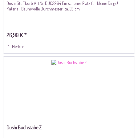
Dushi Stoffkorb Art.Nr. DU02964 Ein schöner Platz für kleine Dinge!
Material: Baumwolle Durchmesser: ca. 23 cm
26,90 € *
Merken
Dushi Buchstabe Z