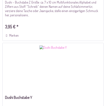
Dushi - Buchstabe Z Größe: ca. 7 x 10 cm Multifunktionales Alphabet und
Ziffern aus Stoff. "Schreib" deinen Namen auf deine Schlafzimmertür,
verziere deine Tasche oder Jeansjacke, stelle einen einzigartigen Schmuck
her, personalisiere...
3,95 € *
Merken
Dushi Buchstabe Y