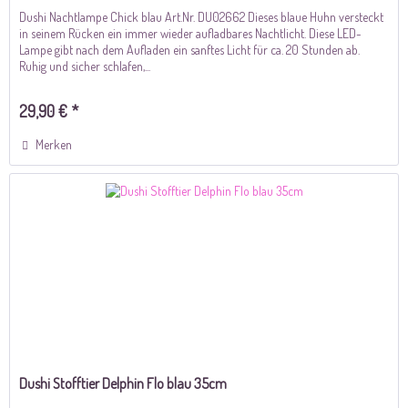
Dushi Nachtlampe Chick blau Art.Nr. DU02662 Dieses blaue Huhn versteckt
in seinem Rücken ein immer wieder aufladbares Nachtlicht. Diese LED-
Lampe gibt nach dem Aufladen ein sanftes Licht für ca. 20 Stunden ab.
Ruhig und sicher schlafen,...
29,90 € *
Merken
Dushi Stofftier Delphin Flo blau 35cm