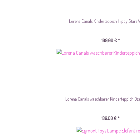
Lorena Canals Kinderteppich Hippy Stars Vi
109,00 € *
Lorena Canals waschbarer Kinderteppich Oz
139,00 € *