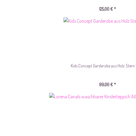
125,00 € *
Kids Concept Garderobe aus Holz Stern 
99,00 € *