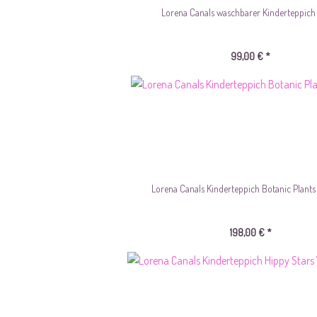
Lorena Canals waschbarer Kinderteppich A
99,00 € *
Lorena Canals Kinderteppich Botanic Plant
198,00 € *