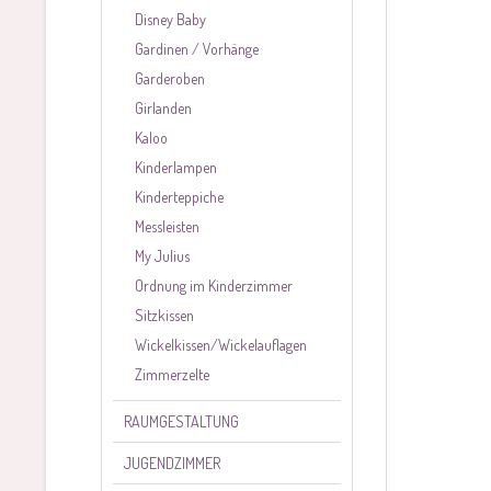
Disney Baby
Gardinen / Vorhänge
Garderoben
Girlanden
Kaloo
Kinderlampen
Kinderteppiche
Messleisten
My Julius
Ordnung im Kinderzimmer
Sitzkissen
Wickelkissen/Wickelauflagen
Zimmerzelte
RAUMGESTALTUNG
JUGENDZIMMER