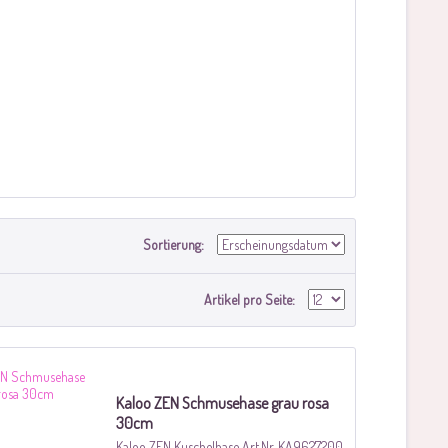
Sortierung:
Artikel pro Seite:
Kaloo ZEN Schmusehase grau rosa
30cm
Kaloo ZEN Kuschelhase Art.Nr. KA9627200