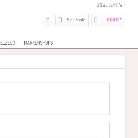
Service/Hilfe
Mein Konto
0,00 € *
IELZEUG
MARKENSHOPS