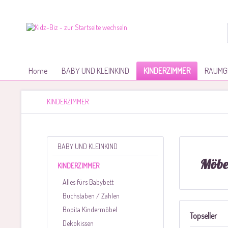
Home
BABY UND KLEINKIND
KINDERZIMMER
RAUMG
KINDERZIMMER
BABY UND KLEINKIND
Möbe
KINDERZIMMER
Alles fürs Babybett
Buchstaben / Zahlen
Bopita Kindermöbel
Topseller
Dekokissen