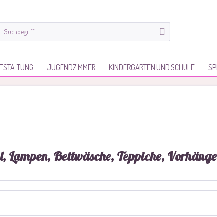
ESTALTUNG
JUGENDZIMMER
KINDERGARTEN UND SCHULE
SP
l, Lampen, Bettwäsche, Teppiche, Vorhänge