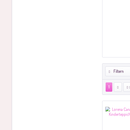
Filtern
1