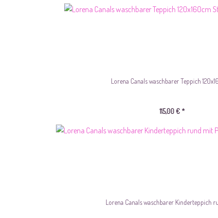
Lorena Canals waschbarer Teppich 120x16
115,00 € *
Lorena Canals waschbarer Kinderteppich run