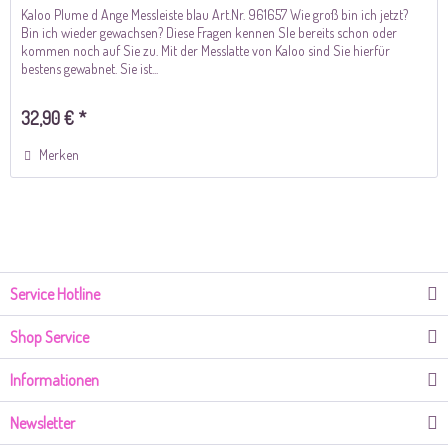
Kaloo Plume d Ange Messleiste blau Art.Nr. 961657 Wie groß bin ich jetzt?
Bin ich wieder gewachsen? Diese Fragen kennen SIe bereits schon oder
kommen noch auf Sie zu. Mit der Messlatte von Kaloo sind Sie hierfür
bestens gewabnet. Sie ist...
32,90 € *
Merken
Service Hotline
Shop Service
Informationen
Newsletter