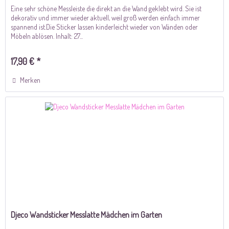
Eine sehr schöne Messleiste die direkt an die Wand geklebt wird. Sie ist
dekorativ und immer wieder aktuell, weil groß werden einfach immer
spannend ist.Die Sticker lassen kinderleicht wieder von Wänden oder
Möbeln ablösen. Inhalt: 27...
17,90 € *
Merken
Djeco Wandsticker Messlatte Mädchen im Garten