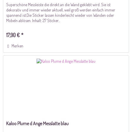
Superschöne Messleiste die direkt an die Wand geklebt wird. Sie ist
dekorativ und immer wieder aktuell, weil groß werden einfach immer
spannend ist.Die Sticker lassen kinderleicht wieder von Wänden oder
Möbeln ablösen. Inhalt: 27 Sticker...
17,90 € *
Merken
Kaloo Plume d Ange Messlatte blau