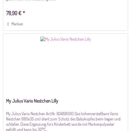
78,90 € *
Merken
My Julius Vario Nestchen Lilly
My Julius Vario Nestchen Art.Nr. 8241516610 Das höhenverstellbare Vario
Nestchen (180x35 cm) dient zum Schutz des Babykopfes beim liegen und
schlafen. Diese Ergänzung fürs Kinderbett wurde mit Markenpolyester
gefüllt und kann bis 30°C...