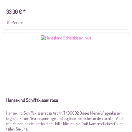
33,00 € *
Merken
Hansekind Schiffskissen rosa
Hansekind Schiffskissen rosa Art.Nr. TK09002 Dieses kleine Wiegenkissen
begrüßt kleine Neuankömmlige und begleitet sie sicher in den Schlaf . Auch
mit Namen bestickt erhältlich- bitte klicken Sie "mit Namensstickerei" und
teilen Sie uns...