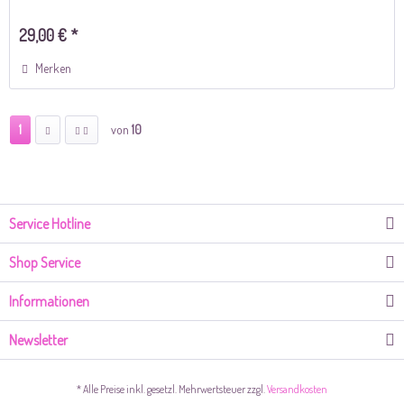
29,00 € *
Merken
1
von
10
Service Hotline
Shop Service
Informationen
Newsletter
* Alle Preise inkl. gesetzl. Mehrwertsteuer zzgl.
Versandkosten