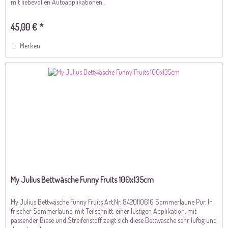
mit liebevollen Autoapplikationen...
45,00 € *
Merken
My Julius Bettwäsche Funny Fruits 100x135cm
My Julius Bettwäsche Funny Fruits Art.Nr. 8420110616 Sommerlaune Pur. In
frischer Sommerlaune, mit Teilschnitt, einer lustigen Applikation, mit
passender Biese und Streifenstoff zeigt sich diese Bettwäsche sehr luftig und