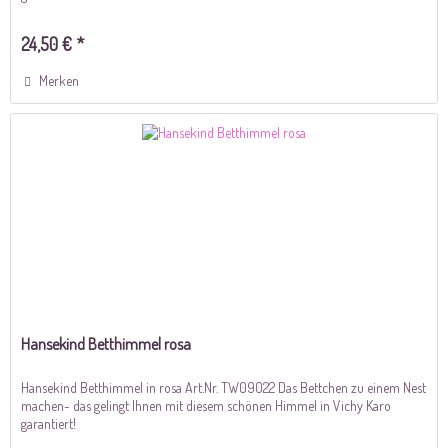
24,50 € *
Merken
Hansekind Betthimmel rosa
Hansekind Betthimmel in rosa Art.Nr. TW09022 Das Bettchen zu einem Nest
machen- das gelingt Ihnen mit diesem schönen Himmel in Vichy Karo
garantiert!