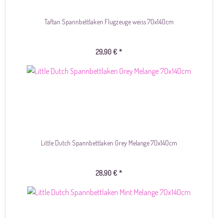
Taftan Spannbettlaken Flugzeuge weiss 70x140cm
29,90 € *
Little Dutch Spannbettlaken Grey Melange 70x140cm
28,90 € *