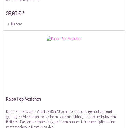
39,00 € *
Merken
Kaloo Pop Nestchen
Kaloo Pop Nestchen Art.Nr. 969420 Schaffen Sie eine gemütliche und
geborgene Athmosphäre für Ihren kleinen Liebling mit diesem hübschen
Bettnest. Das farbenfrohe Design mit den bunten Tieren ermöglicht eine
geschmackvolle Gestaltung des...