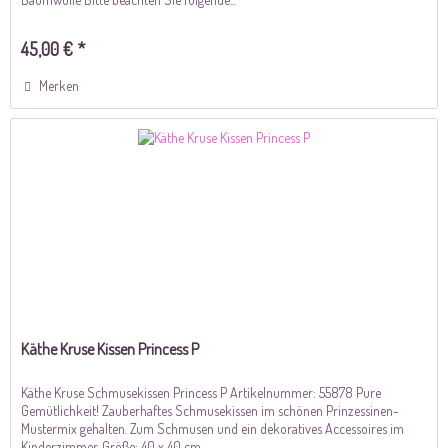
45,00 € *
Merken
Käthe Kruse Kissen Princess P
Käthe Kruse Schmusekissen Princess P Artikelnummer: 55878 Pure
Gemütlichkeit! Zauberhaftes Schmusekissen im schönen Prinzessinen-
Mustermix gehalten. Zum Schmusen und ein dekoratives Accessoires im
Kinderzimmer. Größe: 40 x 40 cm