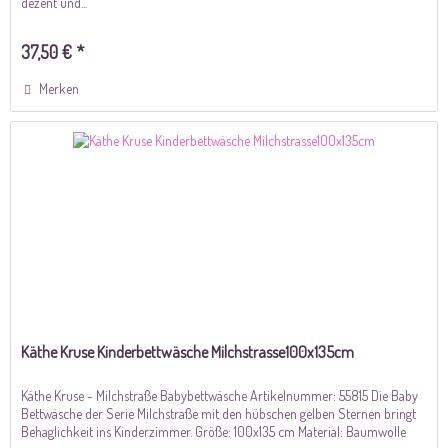
dezent und...
37,50 € *
Merken
Käthe Kruse Kinderbettwäsche Milchstrasse100x135cm
Käthe Kruse - Milchstraße Babybettwäsche Artikelnummer: 55815 Die Baby
Bettwäsche der Serie Milchstraße mit den hübschen gelben Sternen bringt
Behaglichkeit ins Kinderzimmer. Größe: 100x135 cm Material: Baumwolle