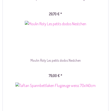
29,70 € *
Moulin Roty Les petits dodos Nestchen
79,00 € *