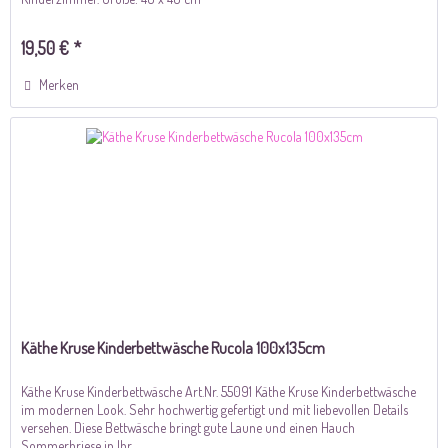
19,50 € *
Merken
Käthe Kruse Kinderbettwäsche Rucola 100x135cm
Käthe Kruse Kinderbettwäsche Art.Nr. 55091 Käthe Kruse Kinderbettwäsche
im modernen Look. Sehr hochwertig gefertigt und mit liebevollen Details
versehen. Diese Bettwäsche bringt gute Laune und einen Hauch
Sommerbriese in Ihr...