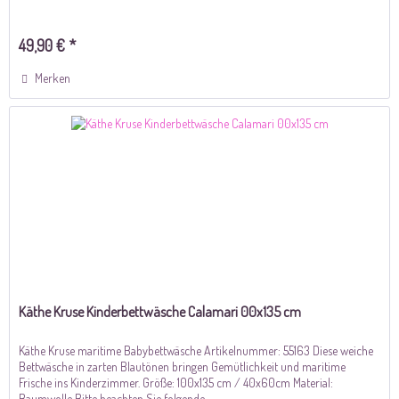
49,90 € *
Merken
Käthe Kruse Kinderbettwäsche Calamari 00x135 cm
Käthe Kruse maritime Babybettwäsche Artikelnummer: 55163 Diese weiche
Bettwäsche in zarten Blautönen bringen Gemütlichkeit und maritime
Frische ins Kinderzimmer. Größe: 100x135 cm / 40x60cm Material:
Baumwolle Bitte beachten Sie folgende...