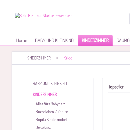
Home
BABY UND KLEINKIND
KINDERZIMMER
RAUMG
KINDERZIMMER
Kaloo
BABY UND KLEINKIND
Topseller
KINDERZIMMER
Alles fürs Babybett
Buchstaben / Zahlen
Bopita Kindermöbel
Dekokissen