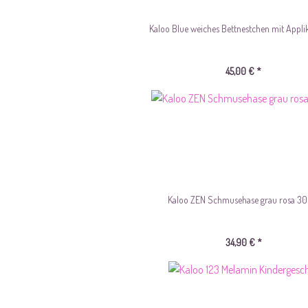
Kaloo Blue weiches Bettnestchen mit Appli
45,00 € *
Kaloo ZEN Schmusehase grau rosa 3
34,90 € *