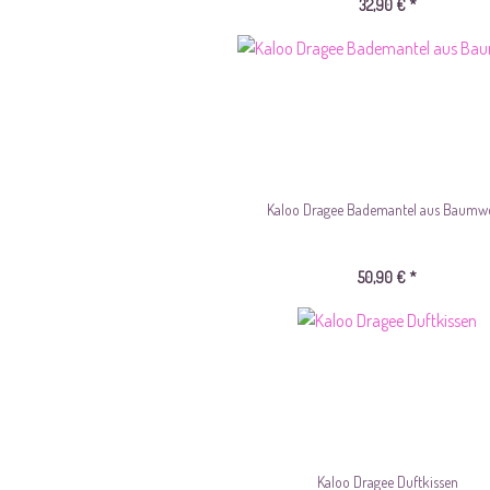
32,90 € *
Kaloo Dragee Bademantel aus Baumwo
50,90 € *
Kaloo Dragee Duftkissen