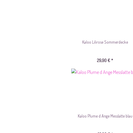
Kaloo Lilirose Sommerdecke
29,90 € *
Kaloo Plume d Ange Messlatte blau