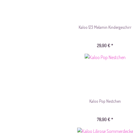
Kaloo 123 Melamin Kindergeschirr
29,90 € *
Kaloo Pop Nestchen
78,90 € *