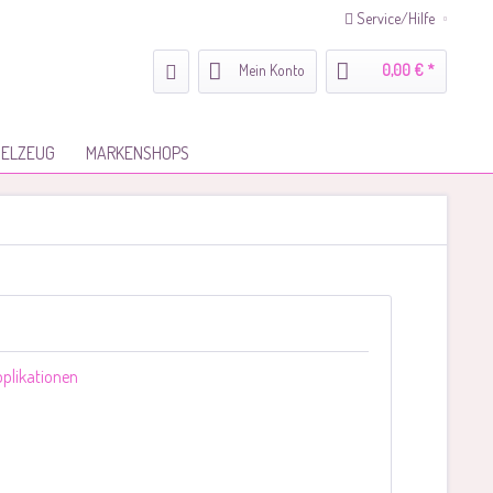
Service/Hilfe
Mein Konto
0,00 € *
IELZEUG
MARKENSHOPS