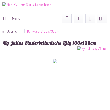
Menü
Übersicht
Bettwäsche 100 x 135 cm
My Julius Kinderbettwäsche Lilly 100x135cm