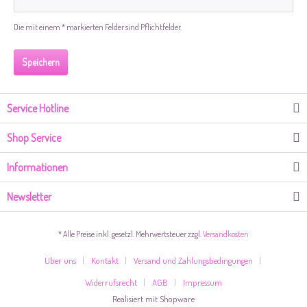
Die mit einem * markierten Felder sind Pflichtfelder.
Speichern
Service Hotline
Shop Service
Informationen
Newsletter
* Alle Preise inkl. gesetzl. Mehrwertsteuer zzgl.
Versandkosten
Über uns
Kontakt
Versand und Zahlungsbedingungen
Widerrufsrecht
AGB
Impressum
Realisiert mit Shopware