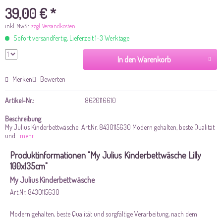
39,00 € *
inkl. MwSt.
zzgl. Versandkosten
Sofort versandfertig, Lieferzeit 1-3 Werktage
In den Warenkorb
Merken
Bewerten
Artikel-Nr.:
8620116610
Beschreibung
My Julius Kinderbettwäsche Art.Nr. 8430115630 Modern gehalten, beste Qualität
und...
mehr
Produktinformationen "My Julius Kinderbettwäsche Lilly
100x135cm"
My Julius Kinderbettwäsche
Art.Nr. 8430115630
Modern gehalten, beste Qualität und sorgfältige Verarbeitung, nach dem