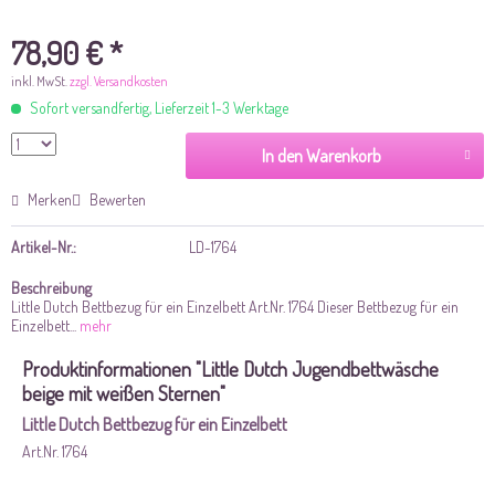
78,90 € *
inkl. MwSt.
zzgl. Versandkosten
Sofort versandfertig, Lieferzeit 1-3 Werktage
In den Warenkorb
Merken
Bewerten
Artikel-Nr.:
LD-1764
Beschreibung
Little Dutch Bettbezug für ein Einzelbett Art.Nr. 1764 Dieser Bettbezug für ein
Einzelbett...
mehr
Produktinformationen "Little Dutch Jugendbettwäsche
beige mit weißen Sternen"
Little Dutch Bettbezug für ein Einzelbett
Art.Nr. 1764