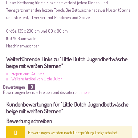
Dieser Bettbezug für ein Einzelbett verleiht jedem Kinder- und
Teenagerzimmer den letzten Touch. Die Bettwäsche hat zwei Muster (Sterne
und Streifen), ist verziert mit Bändchen und Spitze.
Größe: 135 x 200 cm und 80 x 80 cm
100 % Baumwolle
Maschinenwaschbar
Weiterführende Links zu "Little Dutch Jugendbettwäsche
beige mit weißen Sternen"
Fragen zum Artikel?
Weitere Artikel von Little Dutch
Bewertungen
0
Bewertungen lesen, schreiben und diskutieren...
mehr
Kundenbewertungen für "Little Dutch Jugendbettwäsche
beige mit weißen Sternen"
Bewertung schreiben
Bewertungen werden nach Überprüfung freigeschaltet.