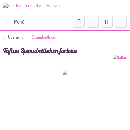
Menü
Übersicht
Spannbettlaken
Taftan Spannbettlaken fuchsia