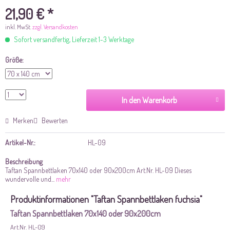
21,90 € *
inkl. MwSt.
zzgl. Versandkosten
Sofort versandfertig, Lieferzeit 1-3 Werktage
Größe:
In den Warenkorb
Merken
Bewerten
Artikel-Nr.:
HL-09
Beschreibung
Taftan Spannbettlaken 70x140 oder 90x200cm Art.Nr. HL-09 Dieses
wundervolle und...
mehr
Produktinformationen "Taftan Spannbettlaken fuchsia"
Taftan Spannbettlaken 70x140 oder 90x200cm
Art.Nr. HL-09