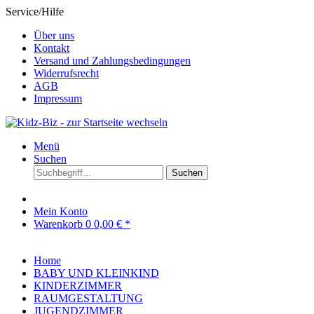
Service/Hilfe
Über uns
Kontakt
Versand und Zahlungsbedingungen
Widerrufsrecht
AGB
Impressum
Menü
Suchen
Suchen
Mein Konto
Warenkorb
0
0,00 € *
Home
BABY UND KLEINKIND
KINDERZIMMER
RAUMGESTALTUNG
JUGENDZIMMER