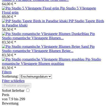
64,00 € *
Pip Studio 5 Vliestapete
Floral grün
69,00 € *
PiP Studio Tapete Birds
in Paradise khaki
58,50 € *
Pip
Studio romantische Vliestapete Blumen...
83,50 € *
Pip
Studio romantische Vliestapete Blumen Beige...
83,50 € *
Pip Studio
romantische Vliestapete Blumen graublau
83,50 € *
Filtern
Sortierung:
Filter schließen
Produkte anzeigen
Sofort lieferbar
Preis
von
7.9
bis
299
Bewertung