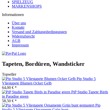
SPIELZEUG
MARKENSHOPS
Informationen
Über uns
Kontakt
Versand und Zahlungsbedingungen
Widerrufsrecht
AGB
Impressum
Tapeten, Bordüren, Wandsticker
Topseller
Pip Studio 5
Vliestapete Blumen Ocker Gelb
64,00 € *
PiP Studio Tapete Birds
in Paradise green
58,50 € *
Pip
Studio 5 Vliestapete Ornamente Grün bunt...