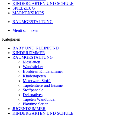
KINDERGARTEN UND SCHULE
SPIELZEUG
MARKENSHOPS
RAUMGESTALTUNG
Menü schließen
Kategorien
BABY UND KLEINKIND
KINDERZIMMER
RAUMGESTALTUNG
Messlatten
Wandsticker
Bordüren Kinderzimmer
Kindertapeten
Meterware Stoffe
Tapetentiere und Bäume
Stoffpaneele
Dekoratives
Tapeten Wandbilder
Playtime Serien
JUGENDZIMMER
KINDERGARTEN UND SCHULE