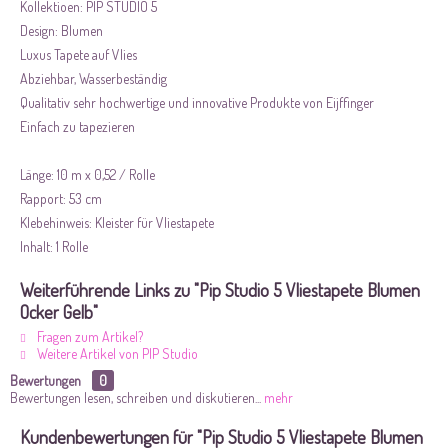
Kollektioen: PIP STUDIO 5
Design: Blumen
Luxus Tapete auf Vlies
Abziehbar, Wasserbeständig
Qualitativ sehr hochwertige und innovative Produkte von Eijffinger
Einfach zu tapezieren
Länge: 10 m x 0,52 / Rolle
Rapport: 53 cm
Klebehinweis: Kleister für Vliestapete
Inhalt: 1 Rolle
Weiterführende Links zu "Pip Studio 5 Vliestapete Blumen
Ocker Gelb"
Fragen zum Artikel?
Weitere Artikel von PIP Studio
Bewertungen
0
Bewertungen lesen, schreiben und diskutieren...
mehr
Kundenbewertungen für "Pip Studio 5 Vliestapete Blumen