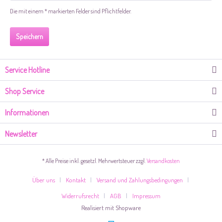
Die mit einem * markierten Felder sind Pflichtfelder.
Speichern
Service Hotline
Shop Service
Informationen
Newsletter
* Alle Preise inkl. gesetzl. Mehrwertsteuer zzgl.
Versandkosten
Über uns
Kontakt
Versand und Zahlungsbedingungen
Widerrufsrecht
AGB
Impressum
Realisiert mit Shopware