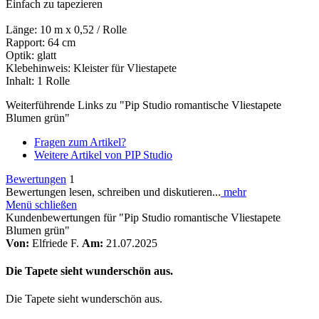
Einfach zu tapezieren
Länge: 10 m x 0,52 / Rolle
Rapport: 64 cm
Optik: glatt
Klebehinweis: Kleister für Vliestapete
Inhalt: 1 Rolle
Weiterführende Links zu "Pip Studio romantische Vliestapete
Blumen grün"
Fragen zum Artikel?
Weitere Artikel von PIP Studio
Bewertungen
1
Bewertungen lesen, schreiben und diskutieren...
mehr
Menü schließen
Kundenbewertungen für "Pip Studio romantische Vliestapete
Blumen grün"
Von:
Elfriede F.
Am:
21.07.2025
Die Tapete sieht wunderschön aus.
Die Tapete sieht wunderschön aus.