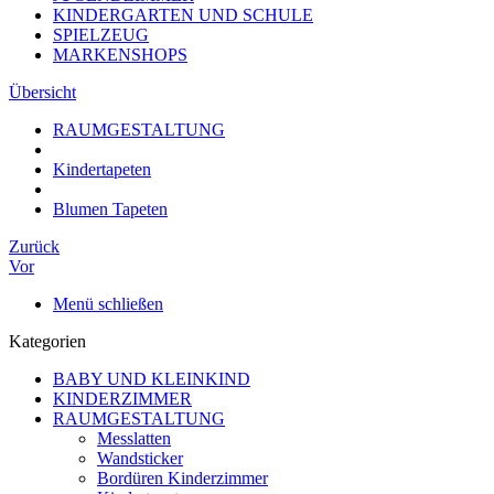
KINDERGARTEN UND SCHULE
SPIELZEUG
MARKENSHOPS
Übersicht
RAUMGESTALTUNG
Kindertapeten
Blumen Tapeten
Zurück
Vor
Menü schließen
Kategorien
BABY UND KLEINKIND
KINDERZIMMER
RAUMGESTALTUNG
Messlatten
Wandsticker
Bordüren Kinderzimmer