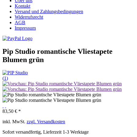
Über uns
Kontakt
Versand und Zahlungsbedingungen
Widerrufsrecht
AGB
Impressum
Pip Studio romantische Vliestapete
Blumen grün
(
1
)
83,50 € *
inkl. MwSt.
zzgl. Versandkosten
Sofort versandfertig, Lieferzeit 1-3 Werktage