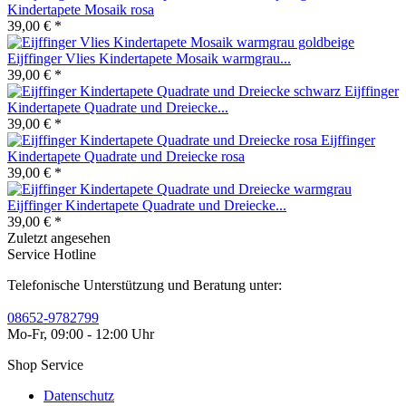
Kindertapete Mosaik rosa
39,00 € *
Eijffinger Vlies Kindertapete Mosaik warmgrau...
39,00 € *
Eijffinger
Kindertapete Quadrate und Dreiecke...
39,00 € *
Eijffinger
Kindertapete Quadrate und Dreiecke rosa
39,00 € *
Eijffinger Kindertapete Quadrate und Dreiecke...
39,00 € *
Zuletzt angesehen
Service Hotline
Telefonische Unterstützung und Beratung unter:
08652-9782799
Mo-Fr, 09:00 - 12:00 Uhr
Shop Service
Datenschutz