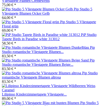
Vliestapete Palmen Cremeweiss
75,00 € *
Pip Studio 5
Vliestapete Blumen Ocker Gelb
64,00 € *
Pip Studio 5 Vliestapete
Floral grün
69,00 € *
PiP Studio
Tapete Birds in Paradise white 313012
58,50 € *
Pip
Studio romantische Vliestapete Blumen...
83,50 € *
Pip
Studio romantische Vliestapete Blumen Beige...
83,50 € *
Pip Studio
romantische Vliestapete Blumen altrosa
83,50 € *
Lilipinso Kinderzimmertapete Vliestapete...
89,00 € *
Pip Studio 5