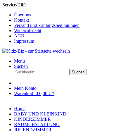
Service/Hilfe
Über uns
Kontakt
Versand und Zahlungsbedingungen
Widerrufsrecht
AGB
Impressum
Menü
Suchen
Suchen
Mein Konto
Warenkorb
0
0,00 € *
Home
BABY UND KLEINKIND
KINDERZIMMER
RAUMGESTALTUNG
JUGENDZIMMER