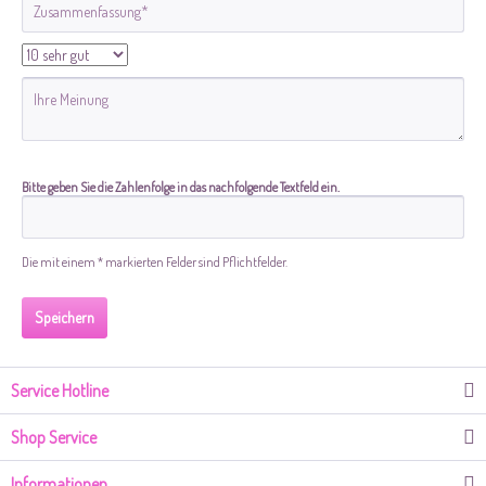
Bitte geben Sie die Zahlenfolge in das nachfolgende Textfeld ein.
Die mit einem * markierten Felder sind Pflichtfelder.
Speichern
Service Hotline
Shop Service
Informationen