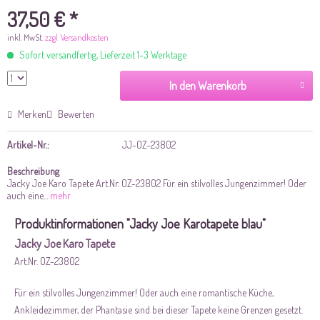
37,50 € *
inkl. MwSt.
zzgl. Versandkosten
Sofort versandfertig, Lieferzeit 1-3 Werktage
In den Warenkorb
Merken
Bewerten
Artikel-Nr.:
JJ-OZ-23802
Beschreibung
Jacky Joe Karo Tapete Art.Nr. OZ-23802 Für ein stilvolles Jungenzimmer! Oder
auch eine...
mehr
Produktinformationen "Jacky Joe Karotapete blau"
Jacky Joe Karo Tapete
Art.Nr. OZ-23802
Für ein stilvolles Jungenzimmer! Oder auch eine romantische Küche,
Ankleidezimmer, der Phantasie sind bei dieser Tapete keine Grenzen gesetzt.