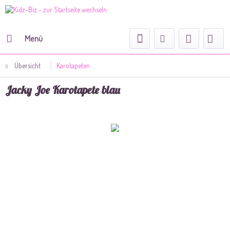
Menü
Übersicht
Karotapeten
Jacky Joe Karotapete blau