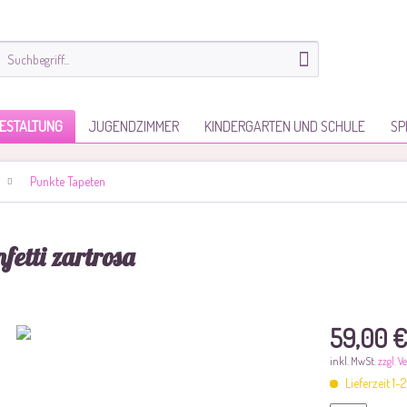
ESTALTUNG
JUGENDZIMMER
KINDERGARTEN UND SCHULE
SP
Punkte Tapeten
fetti zartrosa
59,00 €
inkl. MwSt.
zzgl. 
Lieferzeit 1