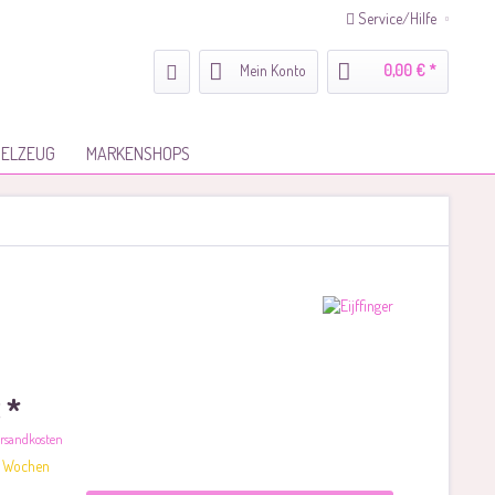
Service/Hilfe
Mein Konto
0,00 € *
IELZEUG
MARKENSHOPS
 *
Versandkosten
-2 Wochen