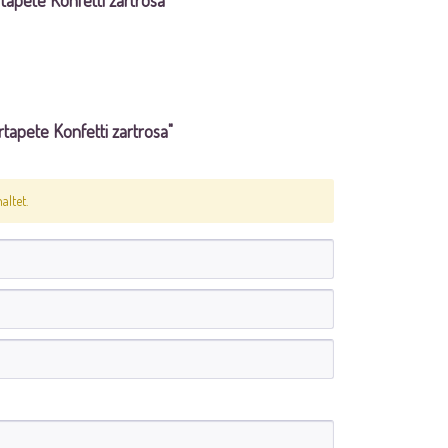
rtapete Konfetti zartrosa"
tapete Konfetti zartrosa"
ltet.