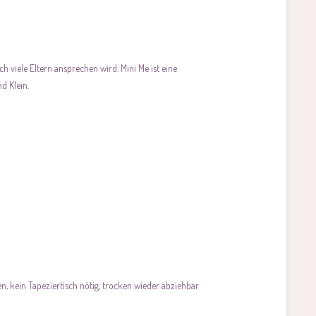
h viele Eltern ansprechen wird. Mini Me ist eine
d Klein.
, kein Tapeziertisch nötig, trocken wieder abziehbar