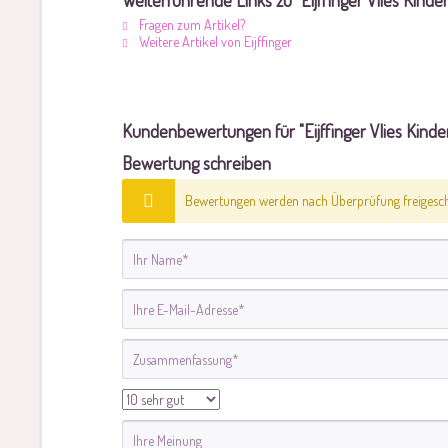
Weiterführende Links zu "Eijffinger Vlies Kinde
Fragen zum Artikel?
Weitere Artikel von Eijffinger
Kundenbewertungen für "Eijffinger Vlies Kinder
Bewertung schreiben
Bewertungen werden nach Überprüfung freigescha