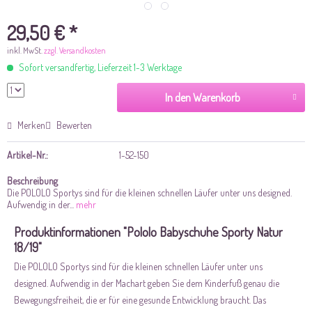
29,50 € *
inkl. MwSt.
zzgl. Versandkosten
Sofort versandfertig, Lieferzeit 1-3 Werktage
In den Warenkorb
Merken
Bewerten
Artikel-Nr.:
1-52-150
Beschreibung
Die POLOLO Sportys sind für die kleinen schnellen Läufer unter uns designed.
Aufwendig in der...
mehr
Produktinformationen "Pololo Babyschuhe Sporty Natur
18/19"
Die POLOLO Sportys sind für die kleinen schnellen Läufer unter uns
designed. Aufwendig in der Machart geben Sie dem Kinderfuß genau die
Bewegungsfreiheit, die er für eine gesunde Entwicklung braucht. Das