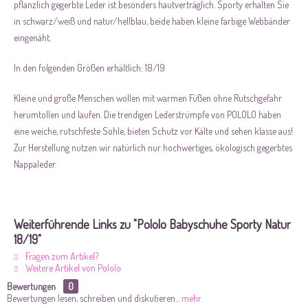
pflanzlich gegerbte Leder ist besonders hautverträglich. Sporty erhalten Sie
in schwarz/weiß und natur/hellblau, beide haben kleine farbige Webbänder
eingenäht.
In den folgenden Größen erhältlich: 18/19
Kleine und große Menschen wollen mit warmen Füßen ohne Rutschgefahr
herumtollen und laufen. Die trendigen Lederstrümpfe von POLOLO haben
eine weiche, rutschfeste Sohle, bieten Schutz vor Kälte und sehen klasse aus!
Zur Herstellung nutzen wir natürlich nur hochwertiges, ökologisch gegerbtes
Nappaleder.
Weiterführende Links zu "Pololo Babyschuhe Sporty Natur
18/19"
Fragen zum Artikel?
Weitere Artikel von Pololo
Bewertungen
0
Bewertungen lesen, schreiben und diskutieren...
mehr