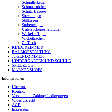
Schnullerketten
Schmusetücher
Schutz-Bezüge
Sitzeinlagen
Stillkissen
Stubenwagen
Untersuchungshefthüllen
Wickelauflagen
Wickeltaschen
Zu Tisch
KINDERZIMMER
RAUMGESTALTUNG
JUGENDZIMMER
KINDERGARTEN UND SCHULE
SPIELZEUG
MARKENSHOPS
Informationen
Über uns
Kontakt
Versand und Zahlungsbedingungen
Widerrufsrecht
AGB
Impressum