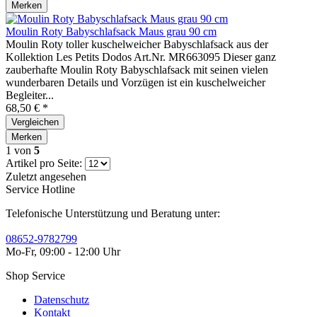
Merken
Moulin Roty Babyschlafsack Maus grau 90 cm
Moulin Roty toller kuschelweicher Babyschlafsack aus der
Kollektion Les Petits Dodos Art.Nr. MR663095 Dieser ganz
zauberhafte Moulin Roty Babyschlafsack mit seinen vielen
wunderbaren Details und Vorzügen ist ein kuschelweicher
Begleiter...
68,50 € *
Vergleichen
Merken
1
von
5
Artikel pro Seite:
Zuletzt angesehen
Service Hotline
Telefonische Unterstützung und Beratung unter:
08652-9782799
Mo-Fr, 09:00 - 12:00 Uhr
Shop Service
Datenschutz
Kontakt