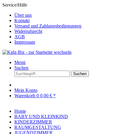
Service/Hilfe
Über uns
Kontakt
Versand und Zahlungsbedingungen
Widerrufsrecht
AGB
Impressum
Menü
Suchen
Suchen
Mein Konto
Warenkorb
0
0,00 € *
Home
BABY UND KLEINKIND
KINDERZIMMER
RAUMGESTALTUNG
JUGENDZIMMER