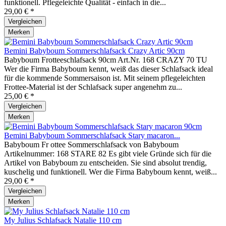
funktionell. Pflegeleichte Qualität - einfach in die...
29,00 € *
Vergleichen
Merken
Bemini Babyboum Sommerschlafsack Crazy Artic 90cm
Babyboum Frotteeschlafsack 90cm Art.Nr. 168 CRAZY 70 TU
Wer die Firma Babyboum kennt, weiß das dieser Schlafsack ideal
für die kommende Sommersaison ist. Mit seinem pflegeleichten
Frottee-Material ist der Schlafsack super angenehm zu...
25,00 € *
Vergleichen
Merken
Bemini Babyboum Sommerschlafsack Stary macaron...
Babyboum Fr ottee Sommerschlafsack von Babyboum
Artikelnummer: 168 STARE 82 Es gibt viele Gründe sich für die
Artikel von Babyboum zu entscheiden. Sie sind absolut trendig,
kuschelig und funktionell. Wer die Firma Babyboum kennt, weiß...
29,00 € *
Vergleichen
Merken
My Julius Schlafsack Natalie 110 cm