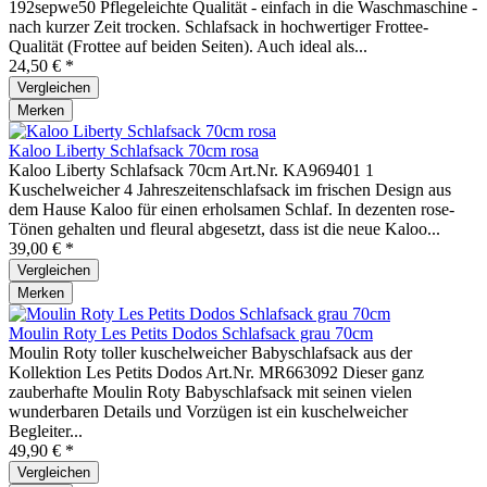
192sepwe50 Pflegeleichte Qualität - einfach in die Waschmaschine -
nach kurzer Zeit trocken. Schlafsack in hochwertiger Frottee-
Qualität (Frottee auf beiden Seiten). Auch ideal als...
24,50 € *
Vergleichen
Merken
Kaloo Liberty Schlafsack 70cm rosa
Kaloo Liberty Schlafsack 70cm Art.Nr. KA969401 1
Kuschelweicher 4 Jahreszeitenschlafsack im frischen Design aus
dem Hause Kaloo für einen erholsamen Schlaf. In dezenten rose-
Tönen gehalten und fleural abgesetzt, dass ist die neue Kaloo...
39,00 € *
Vergleichen
Merken
Moulin Roty Les Petits Dodos Schlafsack grau 70cm
Moulin Roty toller kuschelweicher Babyschlafsack aus der
Kollektion Les Petits Dodos Art.Nr. MR663092 Dieser ganz
zauberhafte Moulin Roty Babyschlafsack mit seinen vielen
wunderbaren Details und Vorzügen ist ein kuschelweicher
Begleiter...
49,90 € *
Vergleichen