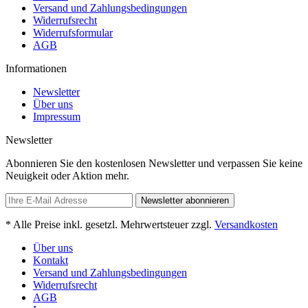
Versand und Zahlungsbedingungen
Widerrufsrecht
Widerrufsformular
AGB
Informationen
Newsletter
Über uns
Impressum
Newsletter
Abonnieren Sie den kostenlosen Newsletter und verpassen Sie keine
Neuigkeit oder Aktion mehr.
Newsletter abonnieren
* Alle Preise inkl. gesetzl. Mehrwertsteuer zzgl.
Versandkosten
Über uns
Kontakt
Versand und Zahlungsbedingungen
Widerrufsrecht
AGB