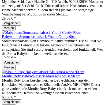
My Julius Schlafsack Natalie Gr. 110 Art.Nr. 9200312653 Moderner
und zeitgemäßer Schlafsack! Diese stilsichere Kollektion verzaubert
kleine Mädchenherzen. Zudem stehen Qualität und sorgfältige
Verarbeitung bei My Julius an erster Stelle....
29,00 € *
Vergleichen
Merken
Babyboum Sommerschlafsack Youmi Candy 90cm
Sommerschlafsack von Babyboum Artikelnummer: 168 SEPMI 52
Es gibt viele Gründe sich für die Artikel von Babyboum zu
entscheiden. Sie sind absolut trendig, kuschelig und funktionell. Wer
die Firma Babyboum kennt, weiß das dieser...
19,00 € *
Vergleichen
Merken
Moulin Roty Babyschlafsack Maus rosa weiss 90 cm
Moulin Roty toller kuschelweicher Babyschlafsack aus der
Kollektion Mademoiselle et Ribambelle Art.Nr. MR657094 Dieser
ganz zauberhafte Moulin Roty Babyschlafsack mit seinen vielen
wunderbaren Details und Vorzügen ist ein kuschelweicher...
68,50 € *
Vergleichen