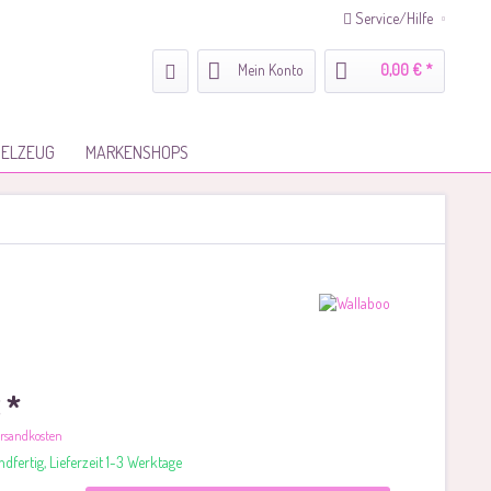
Service/Hilfe
Mein Konto
0,00 € *
IELZEUG
MARKENSHOPS
 *
Versandkosten
dfertig, Lieferzeit 1-3 Werktage