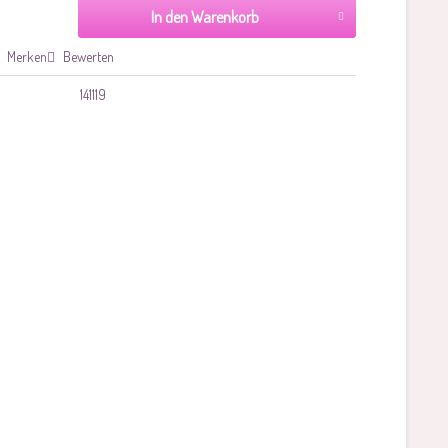
In den Warenkorb
Merken
Bewerten
141119