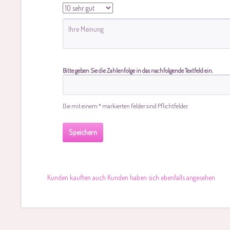
Bitte geben Sie die Zahlenfolge in das nachfolgende Textfeld ein.
Die mit einem * markierten Felder sind Pflichtfelder.
Speichern
Kunden kauften auch
Kunden haben sich ebenfalls angesehen