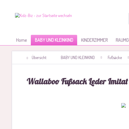
Home
BABY UND KLEINKIND
KINDERZIMMER
RAUMG
Übersicht
BABY UND KLEINKIND
Fußsäcke
Wallaboo Fußsack Leder Imita