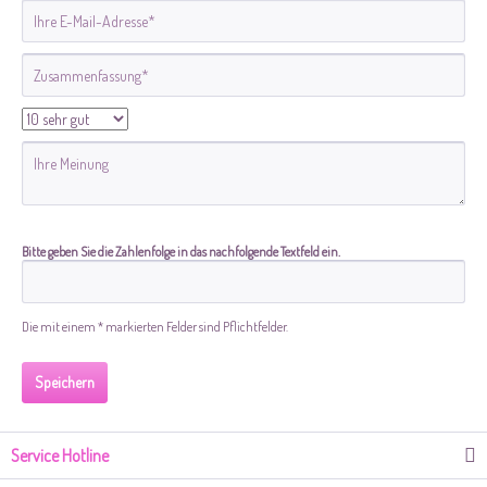
Bitte geben Sie die Zahlenfolge in das nachfolgende Textfeld ein.
Die mit einem * markierten Felder sind Pflichtfelder.
Speichern
Service Hotline