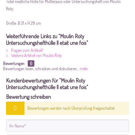
Total niedliche Hülle für Mutterpass oder Untersuchungsheft von Moulin
Roty.
Größe: B 21 x H 29 cm
Weiterführende Links zu "Moulin Roty
Untersuchungshefthülle ll etait une fois"
Fragen zum Artikel?
Weitere Artikel von Moulin Roty
Bewertungen
0
Bewertungen lesen, schreiben und diskutieren...
mehr
Kundenbewertungen für "Moulin Roty
Untersuchungshefthülle ll etait une fois"
Bewertung schreiben
Bewertungen werden nach Überprüfung freigeschaltet.