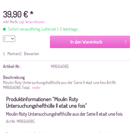
39,90 € *
inkl. MwSt.
zzgl. Versandkosten
Sofort versandfertig, Lieferzeit 1-3 Werktage
In den Warenkorb
Merken
Bewerten
Artikel-Nr.:
MR664085
Beschreibung
Moulin Roty Untersuchungshefthülle aus der Serie ll etait une fois Art.Nr.
MR664085 Total...
mehr
Produktinformationen "Moulin Roty
Untersuchungshefthülle ll etait une fois"
Moulin Roty Untersuchungshefthülle aus der Serie ll etait une fois
Art.Nr. MR664085