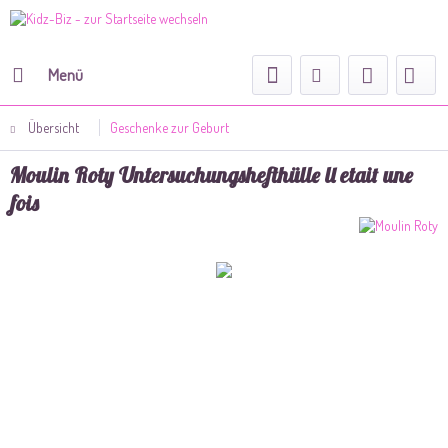
Menü
Übersicht
Geschenke zur Geburt
Moulin Roty Untersuchungshefthülle ll etait une
fois