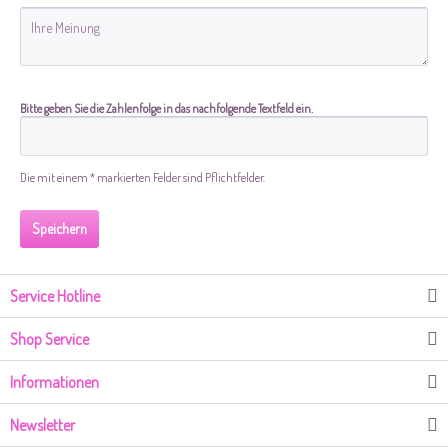
Bitte geben Sie die Zahlenfolge in das nachfolgende Textfeld ein.
Die mit einem * markierten Felder sind Pflichtfelder.
Speichern
Service Hotline
Shop Service
Informationen
Newsletter