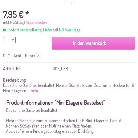
7,95 € *
inkl. MwSt.
zzgl. Versandkosten
Sofort versandfertig, Lieferzeit 1-3 Werktage
In den Warenkorb
Merken
Bewerten
Artikel-Nr.:
QKE_038
Beschreibung
Das schöne Bastelset beinhaltet: Mehrer Stanzteile zum Zusammenstecken für 6
Mini-Etageren....
mehr
Produktinformationen "Mini Etagere Bastelset"
Das schöne Bastelset beinhaltet:
Mehrer Stanzteile zum Zusammenstecken für 6 Mini-Etageren. Darauf
können Süßigkeiten oder Muffins einen Platz finden.
Auch auf einem Kindergeburtstag ein super Blickfang.