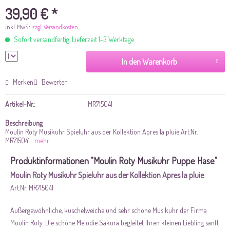
39,90 € *
inkl. MwSt.
zzgl. Versandkosten
Sofort versandfertig, Lieferzeit 1-3 Werktage
In den Warenkorb
Merken
Bewerten
Artikel-Nr.:
MR715041
Beschreibung
Moulin Roty Musikuhr Spieluhr aus der Kollektion Apres la pluie Art.Nr.
MR715041...
mehr
Produktinformationen "Moulin Roty Musikuhr Puppe Hase"
Moulin Roty Musikuhr Spieluhr aus der Kollektion Apres la pluie
Art.Nr. MR715041
Außergewöhnliche, kuschelweiche und sehr schöne Musikuhr der Firma
Moulin Roty. Die schöne Melodie Sakura begleitet Ihren kleinen Liebling sanft