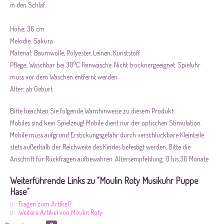
in den Schlaf.
Höhe: 36 cm
Melodie: Sakura
Material: Baumwolle, Polyester, Leinen, Kunststoff
Pflege: Waschbar bei 30°C Feinwäsche. Nicht trocknergeeignet. Spieluhr
muss vor dem Waschen entfernt werden.
Alter: ab Geburt
Bitte beachten Sie folgende Warnhinweise zu diesem Produkt:
Mobiles sind kein Spielzeug! Mobile dient nur der optischen Stimulation.
Mobile muss aufgrund Erstickungsgefahr durch verschluckbare Kleinteile
stets außerhalb der Reichweite des Kindes befestigt werden. Bitte die
Anschrift für Rückfragen aufbewahren. Altersempfehlung: 0 bis 36 Monate
Weiterführende Links zu "Moulin Roty Musikuhr Puppe
Hase"
Fragen zum Artikel?
Weitere Artikel von Moulin Roty