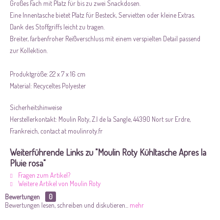
Großes Fach mit Platz für bis zu zwei Snackdosen.
Eine Innentasche bietet Platz für Besteck, Servietten oder kleine Extras.
Dank des Stoffgriffs leicht zu tragen.
Breiter, farbenfroher Reißverschluss mit einem verspielten Detail passend
zur Kollektion.
Produktgröße: 22 x 7 x 16 cm
Material: Recyceltes Polyester
Sicherheitshinweise
Herstellerkontakt:
Moulin Roty, Z.I de la Sangle, 44390 Nort sur Erdre,
Frankreich, contact at moulinroty.fr
Weiterführende Links zu "Moulin Roty Kühltasche Apres la
Pluie rosa"
Fragen zum Artikel?
Weitere Artikel von Moulin Roty
Bewertungen
0
Bewertungen lesen, schreiben und diskutieren...
mehr