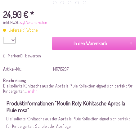
24,90 € *
inkl. MwSt.
zzgl. Versandkosten
Lieferzeit 1 Woche
In den Warenkorb
Merken
Bewerten
Artikel-Nr.:
MR715237
Beschreibung
Die isolierte Kühltasche aus der Après la Pluie Kollektion eignet sich perfekt für
Kindergarten,...
mehr
Produktinformationen "Moulin Roty Kühltasche Apres la
Pluie rosa"
Die isolierte Kühltasche aus der Après la Pluie Kollektion eignet sich perfekt
für Kindergarten, Schule oder Ausflüge.