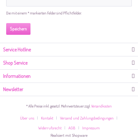
Die mit einem * markierten Felder sind Pflichtfelder.
Speichern
Service Hotline
Shop Service
Informationen
Newsletter
* Alle Preise inkl. gesetzl. Mehrwertsteuer zzgl.
Versandkosten
Über uns
Kontakt
Versand und Zahlungsbedingungen
Widerrufsrecht
AGB
Impressum
Realisiert mit Shopware