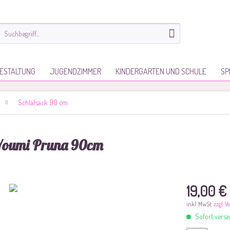
ESTALTUNG
JUGENDZIMMER
KINDERGARTEN UND SCHULE
SP
Schlafsack 90 cm
Youmi Pruna 90cm
19,00 €
inkl. MwSt.
zzgl. 
Sofort versan