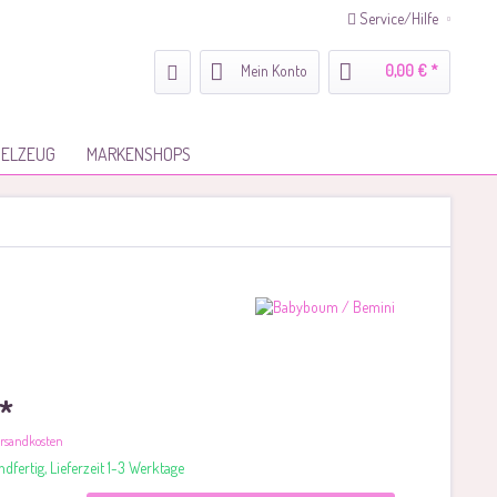
Service/Hilfe
Mein Konto
0,00 € *
IELZEUG
MARKENSHOPS
 *
Versandkosten
dfertig, Lieferzeit 1-3 Werktage