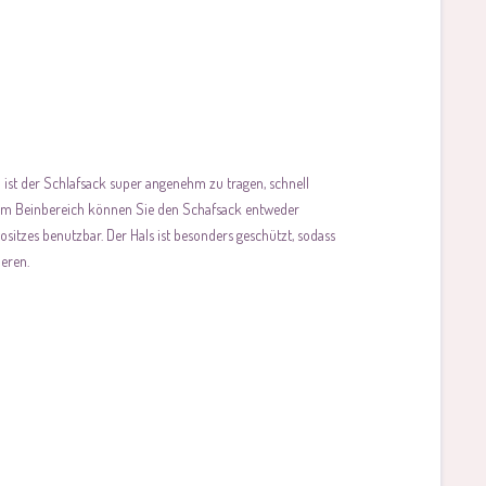
ist der Schlafsack super angenehm zu tragen, schnell
ss im Beinbereich können Sie den Schafsack entweder
ositzes benutzbar. Der Hals ist besonders geschützt, sodass
ieren.