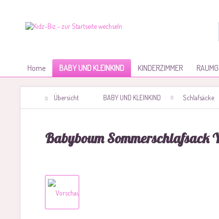
Home
BABY UND KLEINKIND
KINDERZIMMER
RAUMG
Übersicht
BABY UND KLEINKIND
Schlafsäcke
Babyboum Sommerschlafsack 