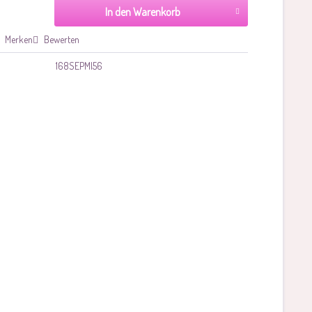
In den Warenkorb
Merken
Bewerten
168SEPMI56