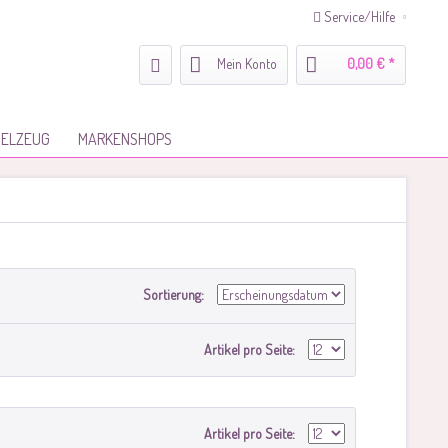
Service/Hilfe
Mein Konto
0,00 € *
IELZEUG
MARKENSHOPS
Sortierung:
Artikel pro Seite:
Artikel pro Seite: