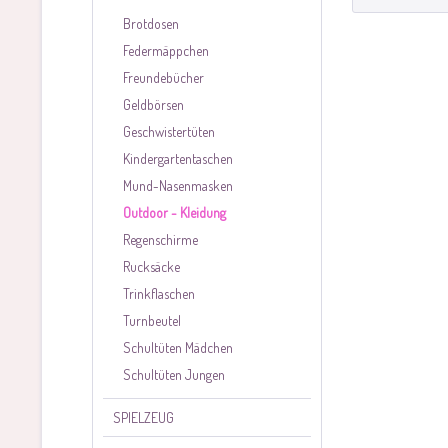
Brotdosen
Federmäppchen
Freundebücher
Geldbörsen
Geschwistertüten
Kindergartentaschen
Mund-Nasenmasken
Outdoor - Kleidung
Regenschirme
Rucksäcke
Trinkflaschen
Turnbeutel
Schultüten Mädchen
Schultüten Jungen
SPIELZEUG