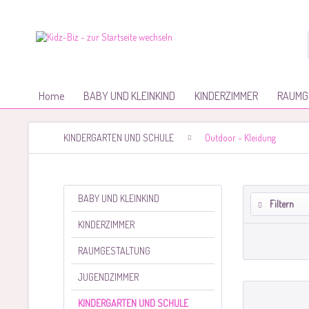
Home
BABY UND KLEINKIND
KINDERZIMMER
RAUMG
KINDERGARTEN UND SCHULE
Outdoor - Kleidung
BABY UND KLEINKIND
Filtern
KINDERZIMMER
RAUMGESTALTUNG
JUGENDZIMMER
KINDERGARTEN UND SCHULE