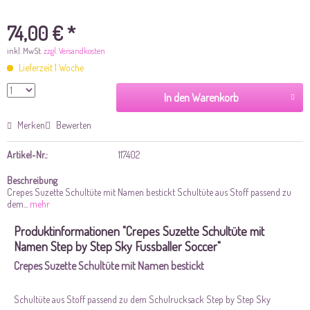
74,00 € *
inkl. MwSt.
zzgl. Versandkosten
Lieferzeit 1 Woche
In den Warenkorb
Merken
Bewerten
Artikel-Nr.:
117402
Beschreibung
Crepes Suzette Schultüte mit Namen bestickt Schultüte aus Stoff passend zu
dem...
mehr
Produktinformationen "Crepes Suzette Schultüte mit
Namen Step by Step Sky Fussballer Soccer"
Crepes Suzette Schultüte mit Namen bestickt
Schultüte aus Stoff passend zu dem Schulrucksack Step by Step Sky