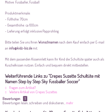
Motive: Fussballer, Fussball
Produktmerkmale:
- Füllhöhe: 70cm
- Gesamthöhe: ca 100cm
- Lieferung erfolgt inklusive Papprohling
Bitte teilen Sie uns Ihren
Wunschnamen
nach dem Kauf einfach per E-mail
an
info@kidz-biz.de
mit.
Mit dem passenden Kisseninlett kann Ihr Kind die Schultüte später auch als
Kuschelkissen nutzen. Einfach und bequem direkt mitbestellen.
Weiterführende Links zu "Crepes Suzette Schultüte mit
Namen Step by Step Sky Fussballer Soccer"
Fragen zum Artikel?
Weitere Artikel von Crepes Suzettes
Bewertungen
1
Bewertungen lesen, schreiben und diskutieren...
mehr