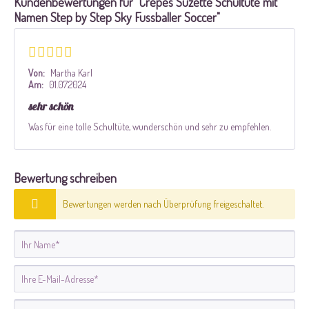
Kundenbewertungen für "Crepes Suzette Schultüte mit
Namen Step by Step Sky Fussballer Soccer"
Von:
Martha Karl
Am:
01.07.2024
sehr schön
Was für eine tolle Schultüte, wunderschön und sehr zu empfehlen.
Bewertung schreiben
Bewertungen werden nach Überprüfung freigeschaltet.