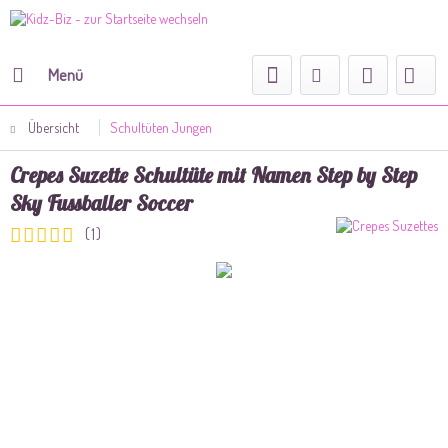
Menü
Übersicht
Schultüten Jungen
Crepes Suzette Schultüte mit Namen Step by Step
Sky Fussballer Soccer
(
1
)