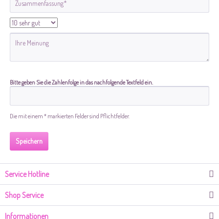
Bitte geben Sie die Zahlenfolge in das nachfolgende Textfeld ein.
Die mit einem * markierten Felder sind Pflichtfelder.
Speichern
Service Hotline
Shop Service
Informationen