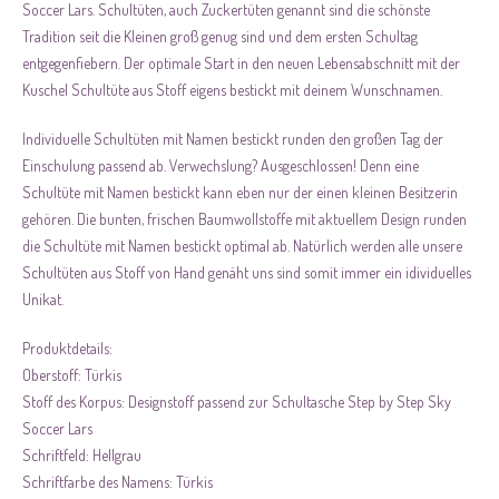
Soccer Lars. Schultüten, auch Zuckertüten genannt sind die schönste
Tradition seit die Kleinen groß genug sind und dem ersten Schultag
entgegenfiebern. Der optimale Start in den neuen Lebensabschnitt mit der
Kuschel Schultüte aus Stoff eigens bestickt mit deinem Wunschnamen.
Individuelle Schultüten mit Namen bestickt runden den großen Tag der
Einschulung passend ab. Verwechslung? Ausgeschlossen! Denn eine
Schultüte mit Namen bestickt kann eben nur der einen kleinen Besitzerin
gehören. Die bunten, frischen Baumwollstoffe mit aktuellem Design runden
die Schultüte mit Namen bestickt optimal ab. Natürlich werden alle unsere
Schultüten aus Stoff von Hand genäht uns sind somit immer ein idividuelles
Unikat.
Produktdetails:
Oberstoff: Türkis
Stoff des Korpus: Designstoff passend zur Schultasche Step by Step Sky
Soccer Lars
Schriftfeld: Hellgrau
Schriftfarbe des Namens: Türkis