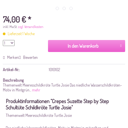
74,00 € *
inkl. MwSt.
zzgl. Versandkosten
Lieferzeit 1 Woche
In den Warenkorb
Merken
Bewerten
Artikel-Nr.:
1010102
Beschreibung
Themenwelt Meeresschildkröte Turtle Josie Das niedliche Wasserschildkröten-
Motiv in Mintgrün...
mehr
Produktinformationen "Crepes Suzette Step by Step
Schultüte Schildkröte Turtle Josie"
Themenwelt Meeresschildkröte Turtle Josie
Das niedliche Wasserschildkröten-Motiv in Mintgrün mit gelben und