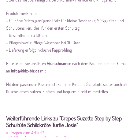
Produktmerkmale:
- Füllhöhe: 70cm, genügend Platz für kleine Geschenke, Süßigkeiten und
Schulutensilien, ideal für den ersten Schultag
- Gesamthöhe: ca 100cm
- Pflegehinweis: Pflege: Waschbar bei 30 Grad
- Lieferung erfolgt inklusive Papprohling
Bitte teilen Sie uns Ihren
Wunschnamen
nach dem Kauf einfach per E-mail
an
info@kidz-biz.de
mit.
Mit dem passenden Kisseninlett kann Ihr Kind die Schultüte später auch als
Kuschelkissen nutzen. Einfach und bequem direkt mitbestellen.
Weiterführende Links zu "Crepes Suzette Step by Step
Schultüte Schildkröte Turtle Josie"
Fragen zum Artikel?