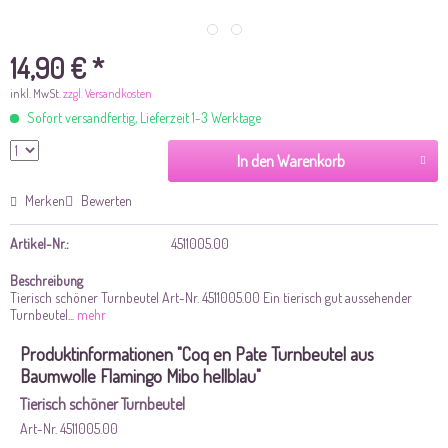
14,90 € *
inkl. MwSt.
zzgl. Versandkosten
Sofort versandfertig, Lieferzeit 1-3 Werktage
In den Warenkorb
Merken
Bewerten
Artikel-Nr.:
4511005.00
Beschreibung
Tierisch schöner Turnbeutel Art-Nr. 4511005.00 Ein tierisch gut aussehender
Turnbeutel...
mehr
Produktinformationen "Coq en Pate Turnbeutel aus
Baumwolle Flamingo Mibo hellblau"
Tierisch schöner Turnbeutel
Art-Nr.
4511005.00