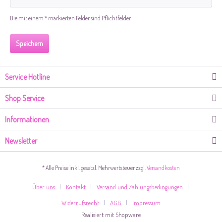
Die mit einem * markierten Felder sind Pflichtfelder.
Speichern
Service Hotline
Shop Service
Informationen
Newsletter
* Alle Preise inkl. gesetzl. Mehrwertsteuer zzgl.
Versandkosten
Über uns
Kontakt
Versand und Zahlungsbedingungen
Widerrufsrecht
AGB
Impressum
Realisiert mit Shopware