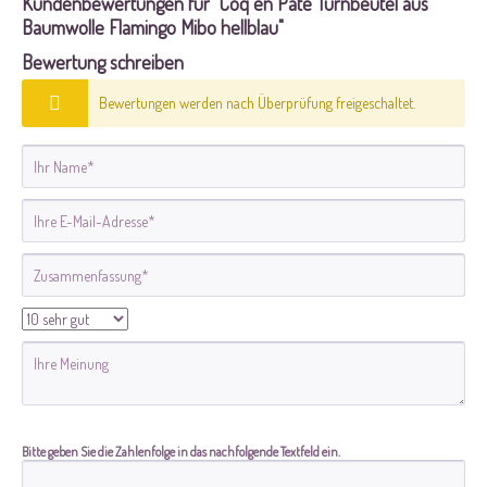
Kundenbewertungen für "Coq en Pate Turnbeutel aus
Baumwolle Flamingo Mibo hellblau"
Bewertung schreiben
Bewertungen werden nach Überprüfung freigeschaltet.
Bitte geben Sie die Zahlenfolge in das nachfolgende Textfeld ein.