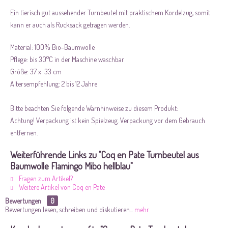
Ein tierisch gut aussehender Turnbeutel mit praktischem Kordelzug, somit
kann er auch als Rucksack getragen werden.
Material: 100% Bio-Baumwolle
Pflege: bis 30°C in der Maschine waschbar
Größe: 37 x 33 cm
Altersempfehlung: 2 bis 12 Jahre
Bitte beachten Sie folgende Warnhinweise zu diesem Produkt:
Achtung! Verpackung ist kein Spielzeug. Verpackung vor dem Gebrauch
entfernen.
Weiterführende Links zu "Coq en Pate Turnbeutel aus
Baumwolle Flamingo Mibo hellblau"
Fragen zum Artikel?
Weitere Artikel von Coq en Pate
Bewertungen
0
Bewertungen lesen, schreiben und diskutieren...
mehr