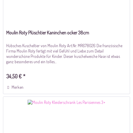
Moulin Roty Plüschtier Kaninchen ocker 38cm
Hübsches Kuscheltier von Moulin Roty Art.Nr. MR678026 Die französische
Firma Moulin Roty fertigt mit viel Gefühl und Liebe zum Detail
wunderschöne Produkte für Kinder. Dieser kuschelweiche Hase ist etwas
ganz besonderes und ein tolles...
34,50 € *
Merken