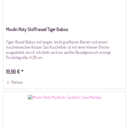
Moulin Roty Stoffrassel Tiger Baboo
Tiger-Rassel Baboo mit langen, leicht greifbaren Beinen und einem
kuschelweichen Körper. Das Kuscheltier ist mit einer kleinen Glocke
ausgestattet, durch schütteln wird ein sanftes Rasselgeräusch erzeugt.
Produktgröße: H 28 cm...
19,90 € *
Merken