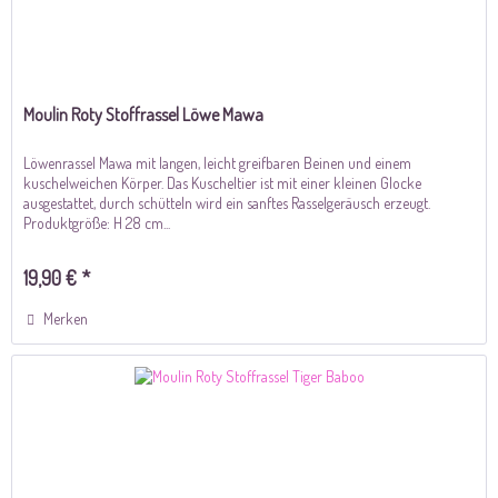
Moulin Roty Stoffrassel Löwe Mawa
Löwenrassel Mawa mit langen, leicht greifbaren Beinen und einem
kuschelweichen Körper. Das Kuscheltier ist mit einer kleinen Glocke
ausgestattet, durch schütteln wird ein sanftes Rasselgeräusch erzeugt.
Produktgröße: H 28 cm...
19,90 € *
Merken