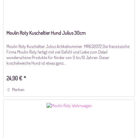
Moulin Roty Kuscheltier Hund Julius 30cm
Moulin Roty Kuscheltier Julius Artikelnummer: MR632072 Die französische
Firma Moulin Roty fertigt mit viel Gefühl und Liebe zum Detail
wunderschöne Produkte für Kinder von 0 bis 10 Jahren. Dieser
kuschelweiche Hund ist etwas ganz...
24,90 € *
Merken