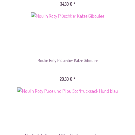
34,50 € *
Moulin Roty Plüschtier Katze Giboulee
28,50 € *