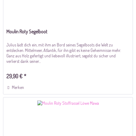
Moulin Roty Segelboot
Julius lädt dich ein, mit ihm an Bord seines Segelboots die Welt zu
entdecken. Mittelmeer, Atlantik, für ihn gibt es keine Geheimnisse mehr.
Ganz aus Holz gefertigt und liebevoll illustriert, segelst du sicher und
verlierst dank seiner...
29,90 € *
Merken