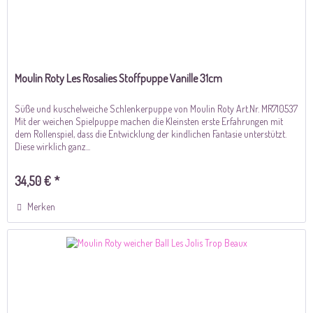
Moulin Roty Les Rosalies Stoffpuppe Vanille 31cm
Süße und kuschelweiche Schlenkerpuppe von Moulin Roty Art.Nr. MR710537
Mit der weichen Spielpuppe machen die Kleinsten erste Erfahrungen mit
dem Rollenspiel, dass die Entwicklung der kindlichen Fantasie unterstützt.
Diese wirklich ganz...
34,50 € *
Merken