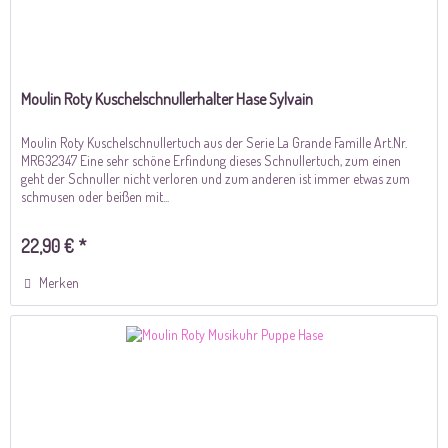
Moulin Roty Kuschelschnullerhalter Hase Sylvain
Moulin Roty Kuschelschnullertuch aus der Serie La Grande Famille Art.Nr.
MR632347 Eine sehr schöne Erfindung dieses Schnullertuch, zum einen
geht der Schnuller nicht verloren und zum anderen ist immer etwas zum
schmusen oder beißen mit...
22,90 € *
Merken