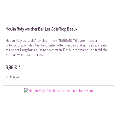
Moulin Roty weicher Ball Les Jolis Trop Beaux
Moulin Roty Softball Artikelnummer: MR665510 Mit zunehmender
Entwicklung will das Kleinkind unterhalten werden und sich selbst kreativ
mit seiner Umgebung auseinandersetzen. Der bunte, weiche und fröhliche
Softball weckt das Interesse am...
6,90 € *
Merken