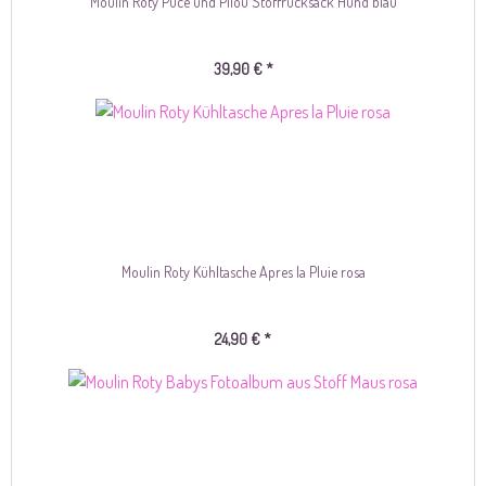
Moulin Roty Puce und Pilou Stoffrucksack Hund blau
39,90 € *
Moulin Roty Kühltasche Apres la Pluie rosa
24,90 € *