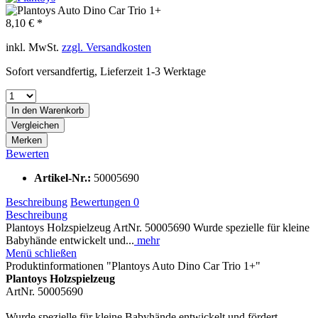
8,10 € *
inkl. MwSt.
zzgl. Versandkosten
Sofort versandfertig, Lieferzeit 1-3 Werktage
In den Warenkorb
Vergleichen
Merken
Bewerten
Artikel-Nr.:
50005690
Beschreibung
Bewertungen
0
Beschreibung
Plantoys Holzspielzeug ArtNr. 50005690 Wurde spezielle für kleine
Babyhände entwickelt und...
mehr
Menü schließen
Produktinformationen "Plantoys Auto Dino Car Trio 1+"
Plantoys Holzspielzeug
ArtNr. 50005690
Wurde spezielle für kleine Babyhände entwickelt und fördert