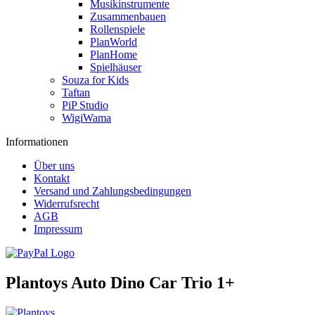
Musikinstrumente
Zusammenbauen
Rollenspiele
PlanWorld
PlanHome
Spielhäuser
Souza for Kids
Taftan
PiP Studio
WigiWama
Informationen
Über uns
Kontakt
Versand und Zahlungsbedingungen
Widerrufsrecht
AGB
Impressum
Plantoys Auto Dino Car Trio 1+