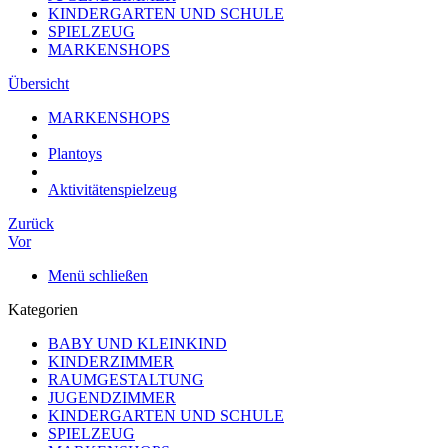
KINDERGARTEN UND SCHULE
SPIELZEUG
MARKENSHOPS
Übersicht
MARKENSHOPS
Plantoys
Aktivitätenspielzeug
Zurück
Vor
Menü schließen
Kategorien
BABY UND KLEINKIND
KINDERZIMMER
RAUMGESTALTUNG
JUGENDZIMMER
KINDERGARTEN UND SCHULE
SPIELZEUG