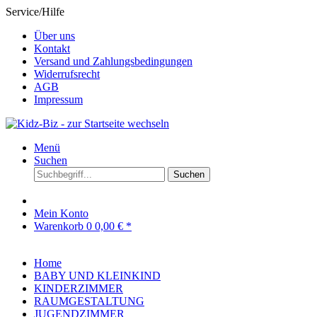
Service/Hilfe
Über uns
Kontakt
Versand und Zahlungsbedingungen
Widerrufsrecht
AGB
Impressum
Menü
Suchen
Suchen
Mein Konto
Warenkorb
0
0,00 € *
Home
BABY UND KLEINKIND
KINDERZIMMER
RAUMGESTALTUNG
JUGENDZIMMER