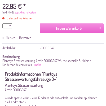
22,95 € *
inkl. MwSt.
zzgl. Versandkosten
Lieferzeit 1-2 Wochen
In den Warenkorb
Merken
Bewerten
Artikel-Nr.:
50006047
Beschreibung
Plantoys Strassenwartung ArtNr. 50006047 Wurde spezielle für kleine
Kinderhände entwickelt...
mehr
Produktinformationen "Plantoys
Strassenwartungsfahrzeuge 3+"
Plantoys Strassenwartung
ArtNr. 50006047
Wurde spezielle für kleine Kinderhände entwickelt und fördert spielerisch
die Handmotorik.