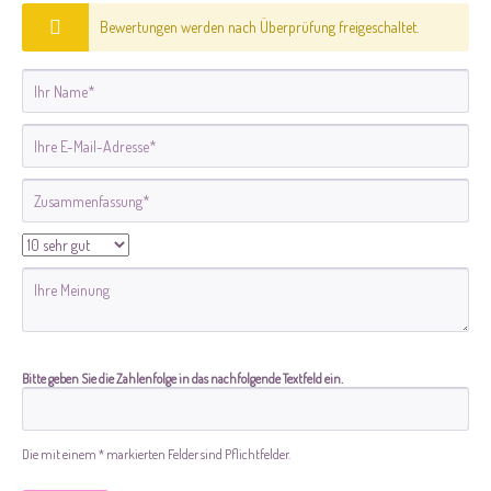
Bewertungen werden nach Überprüfung freigeschaltet.
Bitte geben Sie die Zahlenfolge in das nachfolgende Textfeld ein.
Die mit einem * markierten Felder sind Pflichtfelder.