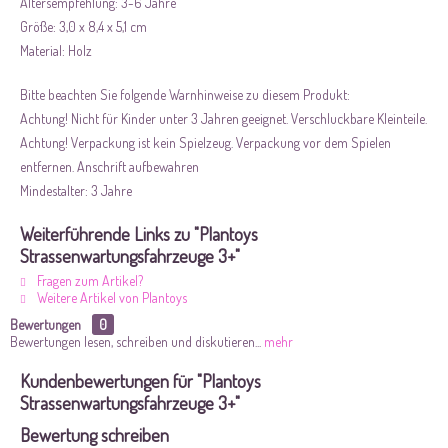
Altersempfehlung: 3-6 Jahre
Größe: 3,0 x 8,4 x 5,1 cm
Material: Holz
Bitte beachten Sie folgende Warnhinweise zu diesem Produkt:
Achtung! Nicht für Kinder unter 3 Jahren geeignet. Verschluckbare Kleinteile.
Achtung! Verpackung ist kein Spielzeug. Verpackung vor dem Spielen
entfernen. Anschrift aufbewahren
Mindestalter: 3 Jahre
Weiterführende Links zu "Plantoys
Strassenwartungsfahrzeuge 3+"
Fragen zum Artikel?
Weitere Artikel von Plantoys
Bewertungen
0
Bewertungen lesen, schreiben und diskutieren...
mehr
Kundenbewertungen für "Plantoys
Strassenwartungsfahrzeuge 3+"
Bewertung schreiben