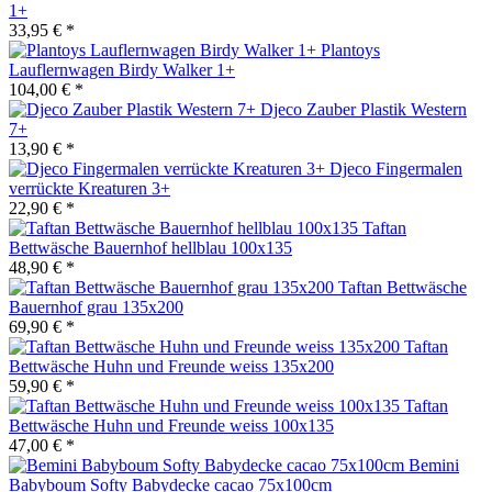
1+
33,95 € *
Plantoys
Lauflernwagen Birdy Walker 1+
104,00 € *
Djeco Zauber Plastik Western
7+
13,90 € *
Djeco Fingermalen
verrückte Kreaturen 3+
22,90 € *
Taftan
Bettwäsche Bauernhof hellblau 100x135
48,90 € *
Taftan Bettwäsche
Bauernhof grau 135x200
69,90 € *
Taftan
Bettwäsche Huhn und Freunde weiss 135x200
59,90 € *
Taftan
Bettwäsche Huhn und Freunde weiss 100x135
47,00 € *
Bemini
Babyboum Softy Babydecke cacao 75x100cm