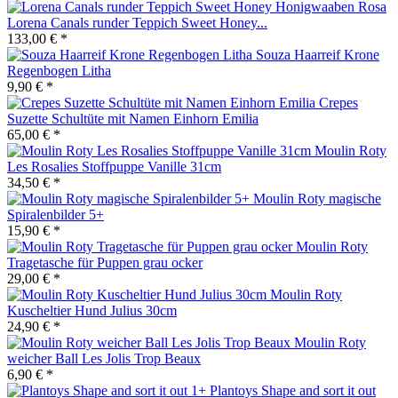
Lorena Canals runder Teppich Sweet Honey...
133,00 € *
Souza Haarreif Krone
Regenbogen Litha
9,90 € *
Crepes
Suzette Schultüte mit Namen Einhorn Emilia
65,00 € *
Moulin Roty
Les Rosalies Stoffpuppe Vanille 31cm
34,50 € *
Moulin Roty magische
Spiralenbilder 5+
15,90 € *
Moulin Roty
Tragetasche für Puppen grau ocker
29,00 € *
Moulin Roty
Kuscheltier Hund Julius 30cm
24,90 € *
Moulin Roty
weicher Ball Les Jolis Trop Beaux
6,90 € *
Plantoys Shape and sort it out