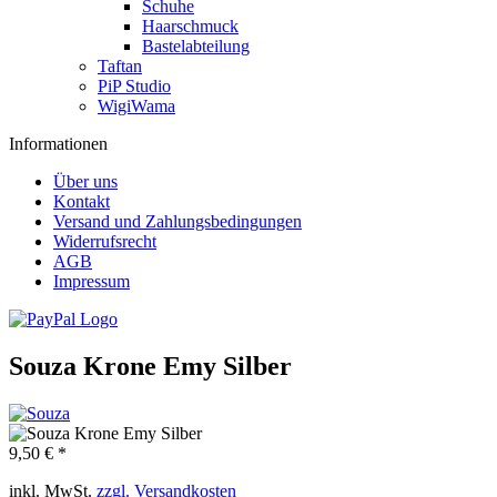
Schuhe
Haarschmuck
Bastelabteilung
Taftan
PiP Studio
WigiWama
Informationen
Über uns
Kontakt
Versand und Zahlungsbedingungen
Widerrufsrecht
AGB
Impressum
Souza Krone Emy Silber
9,50 € *
inkl. MwSt.
zzgl. Versandkosten