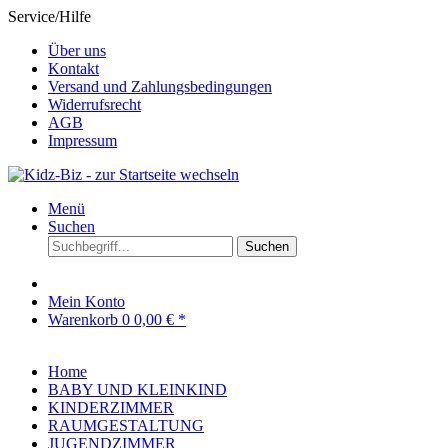
Service/Hilfe
Über uns
Kontakt
Versand und Zahlungsbedingungen
Widerrufsrecht
AGB
Impressum
Menü
Suchen
Suchen
Mein Konto
Warenkorb
0
0,00 € *
Home
BABY UND KLEINKIND
KINDERZIMMER
RAUMGESTALTUNG
JUGENDZIMMER