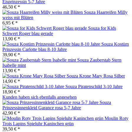
Eisprinzessin 5-7 Jahre
46,50 € *
Souza Haarreifen Milly
weiss mit Blüten
6,95 € *
Souza for Kids
Schwert Roger blau gerade
13,90 € *
Souza Kostüm
Prinzessin Carlotte blau 8-10 Jahre
39,90 € *
Souza Zauberstab Stern
Isabelle mint
13,90 € *
Souza Krone Mary Rosa Silber
14,90 € *
Souza Piratenschild 3-10 Jahre
18,90 € *
Kunden haben sich ebenfalls angesehen
Souza
Prinzessinnenkleid Garance rosa 5-7 Jahre
42,90 € *
Moulin Roty
Trois Lapins Spieluhr Kaninchen grün
39,50 € *