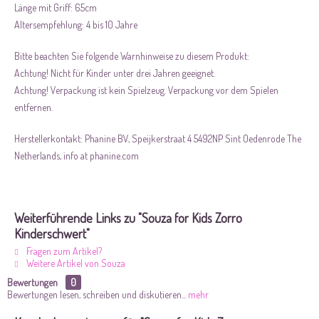
Länge mit Griff: 65cm
Altersempfehlung: 4 bis 10 Jahre
Bitte beachten Sie folgende Warnhinweise zu diesem Produkt:
Achtung! Nicht für Kinder unter drei Jahren geeignet.
Achtung! Verpackung ist kein Spielzeug. Verpackung vor dem Spielen
entfernen.
Herstellerkontakt: Phanine BV, Speijkerstraat 4 5492NP Sint Oedenrode The
Netherlands, info at phanine.com
Weiterführende Links zu "Souza for Kids Zorro
Kinderschwert"
Fragen zum Artikel?
Weitere Artikel von Souza
Bewertungen
0
Bewertungen lesen, schreiben und diskutieren...
mehr