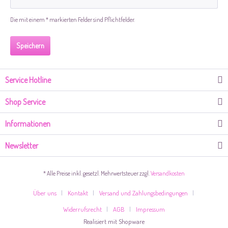
Die mit einem * markierten Felder sind Pflichtfelder.
Speichern
Service Hotline
Shop Service
Informationen
Newsletter
* Alle Preise inkl. gesetzl. Mehrwertsteuer zzgl.
Versandkosten
Über uns
Kontakt
Versand und Zahlungsbedingungen
Widerrufsrecht
AGB
Impressum
Realisiert mit Shopware