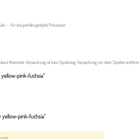
 - für die perfekt gestylte Prinzessin.
kbare Kleinteile. Verpackung ist kein Spielzeug. Verpackung vor dem Spielen entfern
 yellow-pink-fuchsia"
 yellow-pink-fuchsia"
ltet.