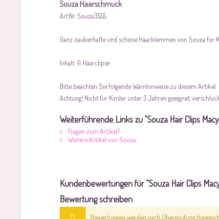
Souza Haarschmuck
Art.Nr. Souza3555
Ganz zauberhafte und schöne Haarklemmen von Souza for Kids
Inhalt: 6 Haarclipse
Bitte beachten Sie folgende Warnhinweise zu diesem Artikel:
Achtung! Nicht für Kinder unter 3 Jahren geeignet, verschluc
Weiterführende Links zu "Souza Hair Clips Macy
Fragen zum Artikel?
Weitere Artikel von Souza
Kundenbewertungen für "Souza Hair Clips Macy
Bewertung schreiben
Bewertungen werden nach Überprüfung freigescha