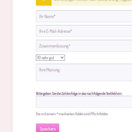
Bitte geben Sie die Zahlenfolge in das nachfolgende Textfeld ein.
Die mit einem * markierten Felder sind Pflichtfelder.
Speichern