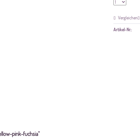
Vergleichen
Artikel-Nr.:
llow-pink-fuchsia"