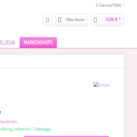
Service/Hilfe
Mein Konto
0,00 € *
IELZEUG
MARKENSHOPS
*
Versandkosten
dfertig, Lieferzeit 1-3 Werktage