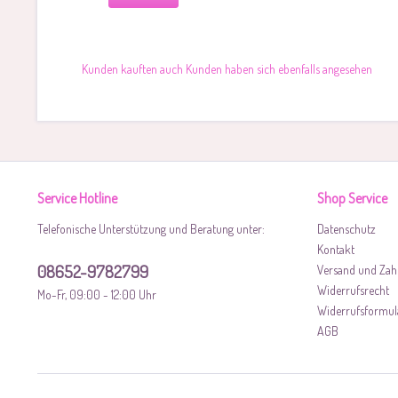
Kunden kauften auch
Kunden haben sich ebenfalls angesehen
Service Hotline
Shop Service
Telefonische Unterstützung und Beratung unter:
Datenschutz
Kontakt
08652-9782799
Versand und Zah
Widerrufsrecht
Mo-Fr, 09:00 - 12:00 Uhr
Widerrufsformul
AGB