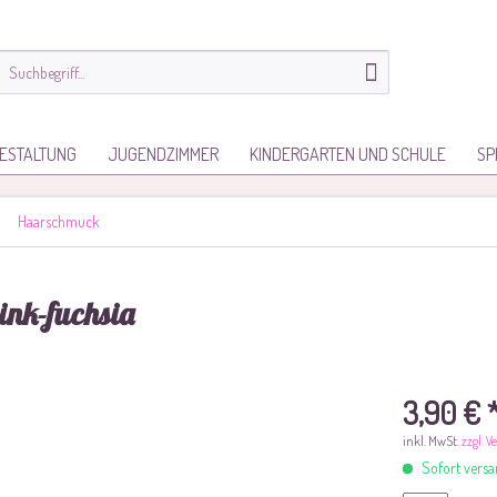
ESTALTUNG
JUGENDZIMMER
KINDERGARTEN UND SCHULE
SP
Haarschmuck
ink-fuchsia
3,90 € 
inkl. MwSt.
zzgl. 
Sofort versan