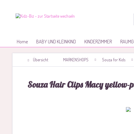
Home
BABY UND KLEINKIND
KINDERZIMMER
RAUMG
Übersicht
MARKENSHOPS
Souza for Kids
Souza Hair Clips Macy yellow-p