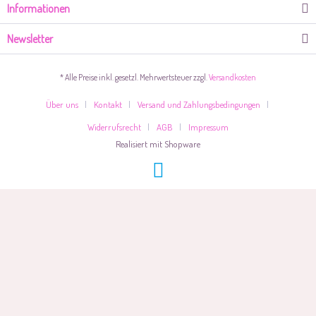
Informationen
Newsletter
* Alle Preise inkl. gesetzl. Mehrwertsteuer zzgl.
Versandkosten
Über uns
Kontakt
Versand und Zahlungsbedingungen
Widerrufsrecht
AGB
Impressum
Realisiert mit Shopware