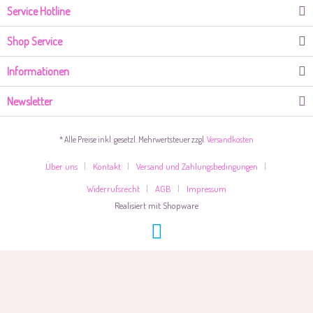
Service Hotline
Shop Service
Informationen
Newsletter
* Alle Preise inkl. gesetzl. Mehrwertsteuer zzgl.
Versandkosten
Über uns
Kontakt
Versand und Zahlungsbedingungen
Widerrufsrecht
AGB
Impressum
Realisiert mit Shopware