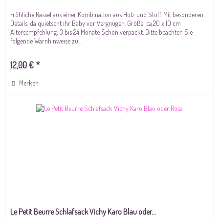
Fröhliche Rassel aus einer Kombination aus Holz und Stoff. Mit besonderen
Details, da quietscht ihr Baby vor Vergnügen. Größe: ca.20 x 10 cm
Altersempfehlung: 3 bis 24 Monate Schön verpackt. Bitte beachten Sie
folgende Warnhinweise zu...
12,00 € *
Merken
Le Petit Beurre Schlafsack Vichy Karo Blau oder...