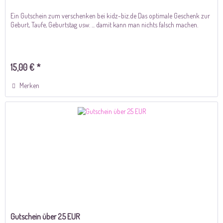
Ein Gutschein zum verschenken bei kidz-biz.de Das optimale Geschenk zur
Geburt, Taufe, Geburtstag usw. ... damit kann man nichts falsch machen.
15,00 € *
Merken
Gutschein über 25 EUR