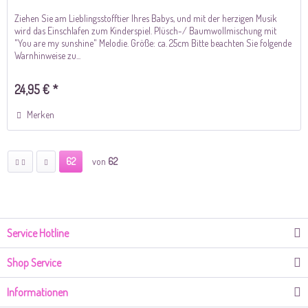
Ziehen Sie am Lieblingsstofftier Ihres Babys, und mit der herzigen Musik
wird das Einschlafen zum Kinderspiel. Plüsch-/ Baumwollmischung mit
"You are my sunshine" Melodie. Größe: ca. 25cm Bitte beachten Sie folgende
Warnhinweise zu...
24,95 € *
Merken
62
von
62
Service Hotline
Shop Service
Informationen