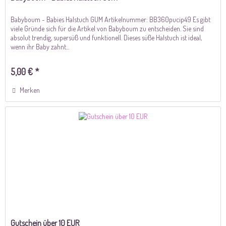
Babyboum - Babies Halstuch GUM Artikelnummer: BB360pucip49 Es gibt
viele Gründe sich für die Artikel von Babyboum zu entscheiden. Sie sind
absolut trendig, supersüß und funktionell. Dieses süße Halstuch ist ideal,
wenn ihr Baby zahnt...
5,00 € *
Merken
Gutschein über 10 EUR