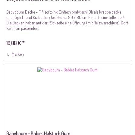
Babyboum Decke - Fifi softpink Einfach praktisch! Ob als Krabbeldecke
oder Spiel- und Krabbeldecke. Größe: 80 x 80 cm Einfach eine tolle Idee!
Die Decken haben auf der Rückseite eine Öffnung (mit Reissverschluss). Dort
kann ein passendes...
19,00 € *
Merken
Babyboum - Babies Halstuch Gum