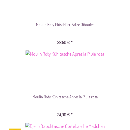
Moulin Roty Plüschtier Katze Giboulee
28,50 € *
Moulin Roty Kühltasche Apres la Pluie rosa
24,90 € *