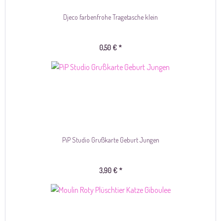
Djeco farbenfrohe Tragetasche klein
0,50 € *
PiP Studio Grußkarte Geburt Jungen
3,90 € *