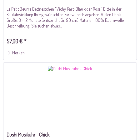
Le Petit Beurre Bettnestchen "Vichy Karo Blau oder Rosa" Bitte in der
Kaufabwicklung Ihre gewünschten Farbwunsch angeben. Vielen Dank.
Größe: 3 - 12 Monate (entspricht Gr. 90 cm) Material: 100% Baumwolle
Beschreibung: Sie suchen etwas...
57,00 € *
Merken
Dushi Musikuhr - Chick