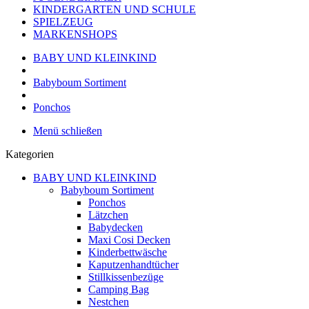
KINDERGARTEN UND SCHULE
SPIELZEUG
MARKENSHOPS
BABY UND KLEINKIND
Babyboum Sortiment
Ponchos
Menü schließen
Kategorien
BABY UND KLEINKIND
Babyboum Sortiment
Ponchos
Lätzchen
Babydecken
Maxi Cosi Decken
Kinderbettwäsche
Kaputzenhandtücher
Stillkissenbezüge
Camping Bag
Nestchen