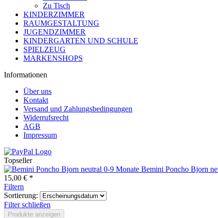
Zu Tisch
KINDERZIMMER
RAUMGESTALTUNG
JUGENDZIMMER
KINDERGARTEN UND SCHULE
SPIELZEUG
MARKENSHOPS
Informationen
Über uns
Kontakt
Versand und Zahlungsbedingungen
Widerrufsrecht
AGB
Impressum
Topseller
Bemini Poncho Bjorn ne
15,00 € *
Filtern
Sortierung:
Filter schließen
Produkte anzeigen