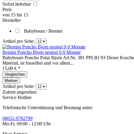
Sofort lieferbar
Preis
von
15
bis
15
Hersteller
Babyboum / Bemini
Artikel pro Seite:
Bemini Poncho Bjorn neutral 0-9 Monate
Babyboum Poncho Polar Bjorn Art.Nr. 381 PPLBJ 93 Dieser Kuschelwe
Material, ist fusselfrei und vor allem...
15,00 € *
Vergleichen
Merken
Artikel pro Seite:
Zuletzt angesehen
Service Hotline
Telefonische Unterstützung und Beratung unter:
08652-9782799
Mo-Fr, 09:00 - 12:00 Uhr
Shop Service