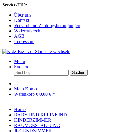
Service/Hilfe
Über uns
Kontakt
Versand und Zahlungsbedingungen
Widerrufsrecht
AGB
Impressum
Menü
Suchen
Suchen
Mein Konto
Warenkorb
0
0,00 € *
Home
BABY UND KLEINKIND
KINDERZIMMER
RAUMGESTALTUNG
JUGENDZIMMER