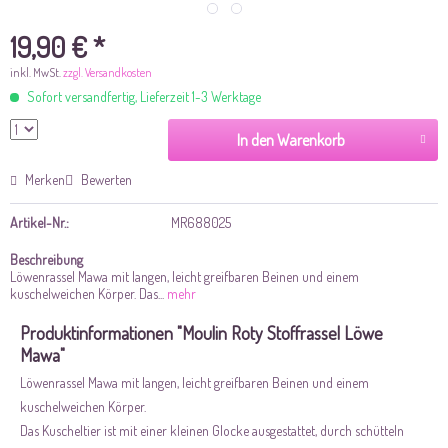
19,90 € *
inkl. MwSt.
zzgl. Versandkosten
Sofort versandfertig, Lieferzeit 1-3 Werktage
In den Warenkorb
Merken
Bewerten
Artikel-Nr.:
MR688025
Beschreibung
Löwenrassel Mawa mit langen, leicht greifbaren Beinen und einem
kuschelweichen Körper. Das...
mehr
Produktinformationen "Moulin Roty Stoffrassel Löwe
Mawa"
Löwenrassel Mawa mit langen, leicht greifbaren Beinen und einem
kuschelweichen Körper.
Das Kuscheltier ist mit einer kleinen Glocke ausgestattet, durch schütteln