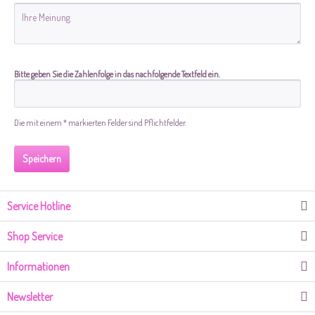
Bitte geben Sie die Zahlenfolge in das nachfolgende Textfeld ein.
Die mit einem * markierten Felder sind Pflichtfelder.
Speichern
Service Hotline
Shop Service
Informationen
Newsletter