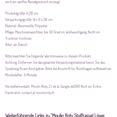
wird ein sanftes Rasselgeräusch erzeugt.
Produktgröße: H 28 cm
Verpackungsgröße: 14 x 6 x 28 cm
Material: Baumwolle, Polyester
Pflege: Maschinenwaschbar bei 30 Grad im Wollwaschgang. Nicht im
Trockner trocknen.
Alter: ab Geburt
Bitte beachten Sie folgende Warnhinweise zu diesem Produkt:
Achtung. Entfernen Sie das gesamte Verpackungsmaterial bevor Sie das
Spielzeug Ihrem Kind geben. Bitte die Anschrift für Rückfragen aufbewahren.
Mindestalter: 0 Monate
Herstellerkontakt: Moulin Roty, Z.I de la Sangle, 44390 Nort sur Erdre,
Frankreich, contact at moulinroty.fr
Weiterführende Links zu "Moulin Roty Stoffrassel Löwe