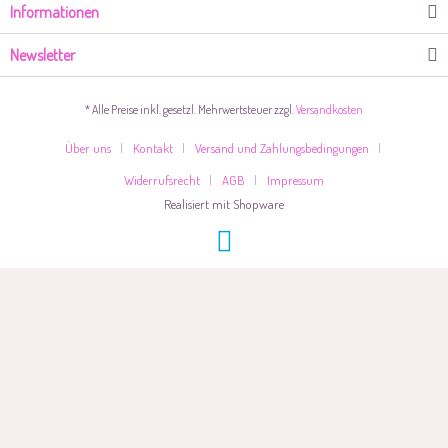
Informationen
Newsletter
* Alle Preise inkl. gesetzl. Mehrwertsteuer zzgl.
Versandkosten
Über uns
Kontakt
Versand und Zahlungsbedingungen
Widerrufsrecht
AGB
Impressum
Realisiert mit Shopware