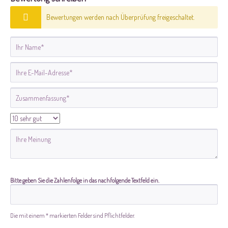
Bewertungen werden nach Überprüfung freigeschaltet.
Bitte geben Sie die Zahlenfolge in das nachfolgende Textfeld ein.
Die mit einem * markierten Felder sind Pflichtfelder.