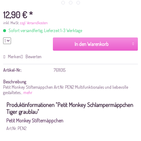
12,90 € *
inkl. MwSt.
zzgl. Versandkosten
Sofort versandfertig, Lieferzeit 1-3 Werktage
In den Warenkorb
Merken
Bewerten
Artikel-Nr.:
7611015
Beschreibung
Petit Monkey Stiftemäppchen Art.Nr. PEN2 Multifunktionales und liebevolle
gestaltetes...
mehr
Produktinformationen "Petit Monkey Schlampermäppchen
Tiger graublau"
Petit Monkey Stiftemäppchen
Art.Nr. PEN2