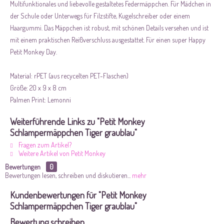
Multifunktionales und liebevolle gestaltetes Federmäppchen. Für Mädchen in
der Schule oder Unterwegs für Filzstifte, Kugelschreiber oder einem
Haargummi. Das Mäppchen ist robust, mit schönen Details versehen und ist
mit einem praktischen Reißverschluss ausgestattet. Für einen super Happy
Petit Monkey Day.
Material: rPET (aus recycelten PET-Flaschen)
Größe: 20 x 9 x 8 cm
Palmen Print: Lemonni
Weiterführende Links zu "Petit Monkey
Schlampermäppchen Tiger graublau"
Fragen zum Artikel?
Weitere Artikel von Petit Monkey
Bewertungen
0
Bewertungen lesen, schreiben und diskutieren...
mehr
Kundenbewertungen für "Petit Monkey
Schlampermäppchen Tiger graublau"
Bewertung schreiben