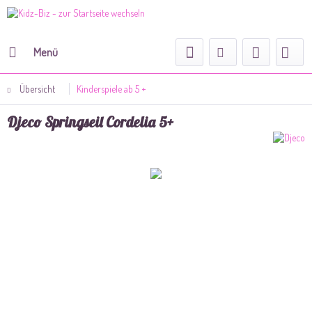
Menü
Übersicht
Kinderspiele ab 5 +
Djeco Springseil Cordelia 5+