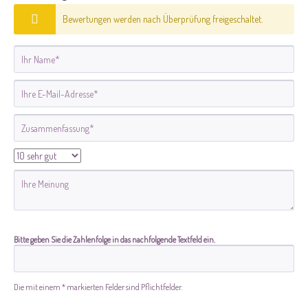
Bewertungen werden nach Überprüfung freigeschaltet.
Bitte geben Sie die Zahlenfolge in das nachfolgende Textfeld ein.
Die mit einem * markierten Felder sind Pflichtfelder.