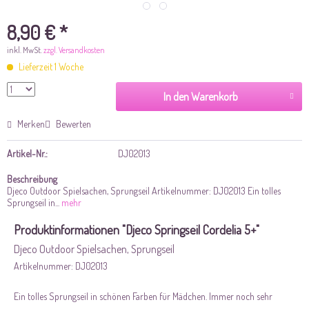
8,90 € *
inkl. MwSt.
zzgl. Versandkosten
Lieferzeit 1 Woche
In den Warenkorb
Merken
Bewerten
Artikel-Nr.:
DJ02013
Beschreibung
Djeco Outdoor Spielsachen, Sprungseil Artikelnummer: DJ02013 Ein tolles
Sprungseil in...
mehr
Produktinformationen "Djeco Springseil Cordelia 5+"
Djeco Outdoor Spielsachen, Sprungseil
Artikelnummer: DJ02013
Ein tolles Sprungseil in schönen Farben für Mädchen. Immer noch sehr