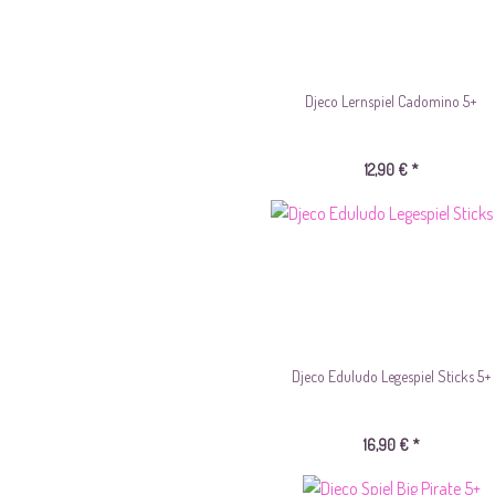
Djeco Lernspiel Cadomino 5+
12,90 € *
Djeco Eduludo Legespiel Sticks 5+
16,90 € *