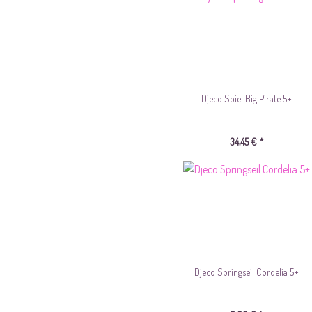
Djeco Spiel Big Pirate 5+
34,45 € *
Djeco Springseil Cordelia 5+