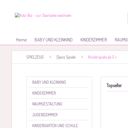
Home
BABY UND KLEINKIND
KINDERZIMMER
RAUMG
SPIELZEUG
Djeco Spiele
Kinderspiele ab 5 +
BABY UND KLEINKIND
Topseller
KINDERZIMMER
RAUMGESTALTUNG
JUGENDZIMMER
KINDERGARTEN UND SCHULE