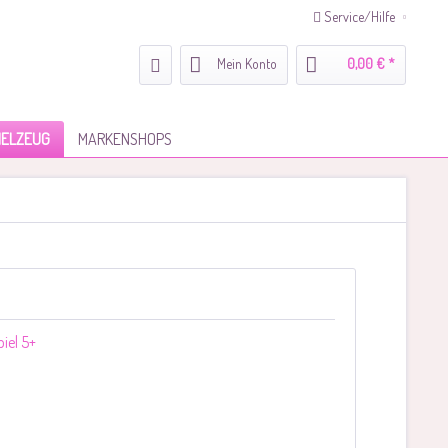
Service/Hilfe
Mein Konto
0,00 € *
IELZEUG
MARKENSHOPS