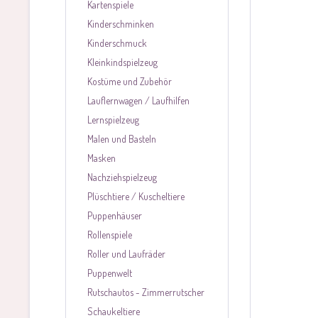
Kartenspiele
Kinderschminken
Kinderschmuck
Kleinkindspielzeug
Kostüme und Zubehör
Lauflernwagen / Laufhilfen
Lernspielzeug
Malen und Basteln
Masken
Nachziehspielzeug
Plüschtiere / Kuscheltiere
Puppenhäuser
Rollenspiele
Roller und Laufräder
Puppenwelt
Rutschautos - Zimmerrutscher
Schaukeltiere