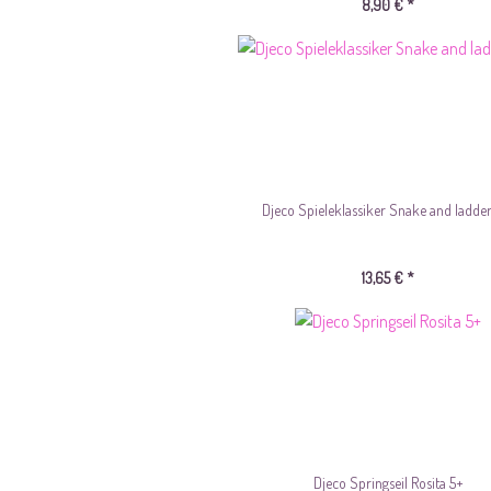
8,90 € *
Djeco Spieleklassiker Snake and ladder
13,65 € *
Djeco Springseil Rosita 5+