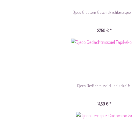
Djeco Gloutons Geschicklichkeitsspiel
27,50 € *
Djeco Gedächtnisspiel Tapikekoi 5+
14,50 € *