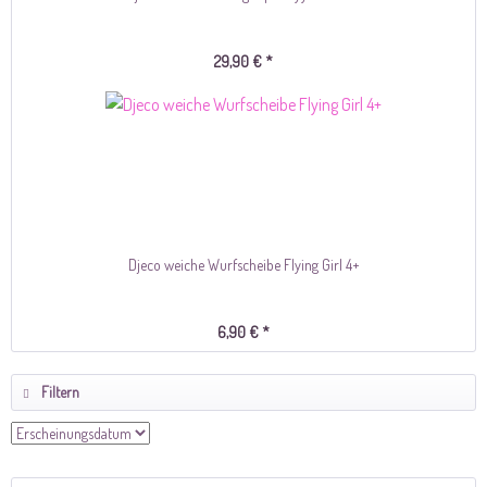
29,90 € *
Djeco weiche Wurfscheibe Flying Girl 4+
6,90 € *
Filtern