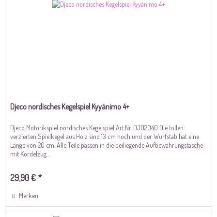
Djeco nordisches Kegelspiel Kyyänimo 4+
Djeco Motorikspiel nordisches Kegelspiel Art.Nr. DJ02040 Die tollen
verzierten Spielkegel aus Holz sind 13 cm hoch und der Wurfstab hat eine
Länge von 20 cm. Alle Teile passen in die beiliegende Aufbewahrungstasche
mit Kordelzug....
29,90 € *
Merken