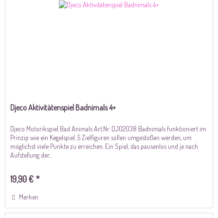
Djeco Aktivitätenspiel Badnimals 4+
Djeco Motorikspiel Bad Animals Art.Nr. DJ02038 Badnimals funktioniert im
Prinzip wie ein Kegelspiel. 5 Zielfiguren sollen umgestoßen werden, um
möglichst viele Punkte zu erreichen. Ein Spiel, das pausenlos und je nach
Aufstellung der...
19,90 € *
Merken