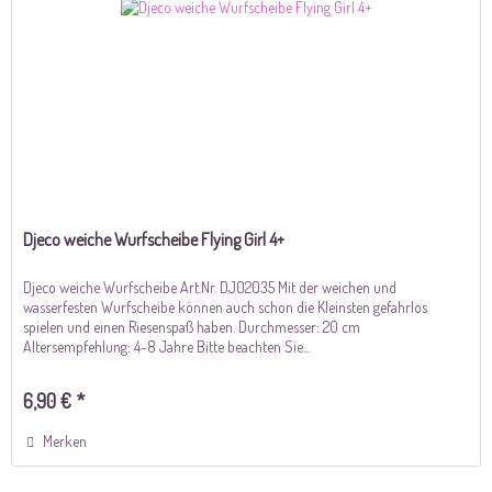
Djeco weiche Wurfscheibe Flying Girl 4+
Djeco weiche Wurfscheibe Art.Nr. DJ02035 Mit der weichen und
wasserfesten Wurfscheibe können auch schon die Kleinsten gefahrlos
spielen und einen Riesenspaß haben. Durchmesser: 20 cm
Altersempfehlung: 4-8 Jahre Bitte beachten Sie...
6,90 € *
Merken