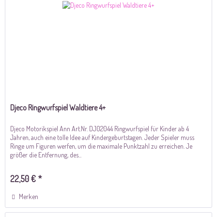
Djeco Ringwurfspiel Waldtiere 4+
Djeco Motorikspiel Ann Art.Nr. DJ02044 Ringwurfspiel für Kinder ab 4
Jahren, auch eine tolle Idee auf Kindergeburtstagen. Jeder Spieler muss
Ringe um Figuren werfen, um die maximale Punktzahl zu erreichen. Je
größer die Entfernung, des...
22,50 € *
Merken