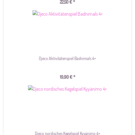
22,50 € *
Djeco Aktivitätenspiel Badnimals 4+
19,90 € *
Djeco nordisches Kegelspiel Kyyänimo 4+