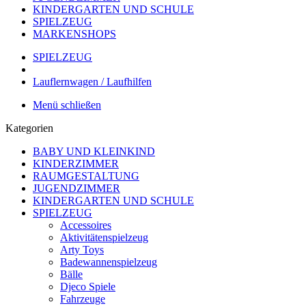
KINDERGARTEN UND SCHULE
SPIELZEUG
MARKENSHOPS
SPIELZEUG
Lauflernwagen / Laufhilfen
Menü schließen
Kategorien
BABY UND KLEINKIND
KINDERZIMMER
RAUMGESTALTUNG
JUGENDZIMMER
KINDERGARTEN UND SCHULE
SPIELZEUG
Accessoires
Aktivitätenspielzeug
Arty Toys
Badewannenspielzeug
Bälle
Djeco Spiele
Fahrzeuge