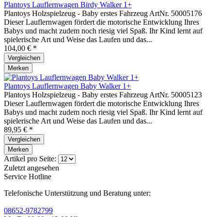
Plantoys Lauflernwagen Birdy Walker 1+
Plantoys Holzspielzeug - Baby erstes Fahrzeug ArtNr. 50005176
Dieser Lauflernwagen fördert die motorische Entwicklung Ihres
Babys und macht zudem noch riesig viel Spaß. Ihr Kind lernt auf
spielerische Art und Weise das Laufen und das...
104,00 € *
Vergleichen
Merken
Plantoys Lauflernwagen Baby Walker 1+
Plantoys Holzspielzeug - Baby erstes Fahrzeug ArtNr. 50005123
Dieser Lauflernwagen fördert die motorische Entwicklung Ihres
Babys und macht zudem noch riesig viel Spaß. Ihr Kind lernt auf
spielerische Art und Weise das Laufen und das...
89,95 € *
Vergleichen
Merken
Artikel pro Seite:
Zuletzt angesehen
Service Hotline
Telefonische Unterstützung und Beratung unter:
08652-9782799