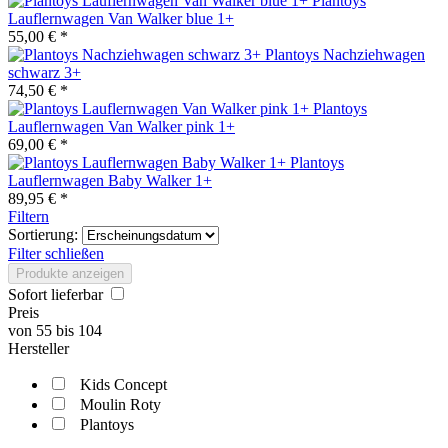
Plantoys
Lauflernwagen Van Walker blue 1+
55,00 € *
Plantoys Nachziehwagen
schwarz 3+
74,50 € *
Plantoys
Lauflernwagen Van Walker pink 1+
69,00 € *
Plantoys
Lauflernwagen Baby Walker 1+
89,95 € *
Filtern
Sortierung:
Filter schließen
Produkte anzeigen
Sofort lieferbar
Preis
von
55
bis
104
Hersteller
Kids Concept
Moulin Roty
Plantoys