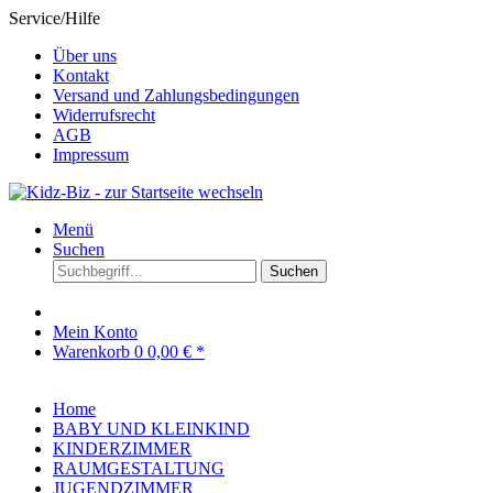
Service/Hilfe
Über uns
Kontakt
Versand und Zahlungsbedingungen
Widerrufsrecht
AGB
Impressum
Menü
Suchen
Suchen
Mein Konto
Warenkorb
0
0,00 € *
Home
BABY UND KLEINKIND
KINDERZIMMER
RAUMGESTALTUNG
JUGENDZIMMER