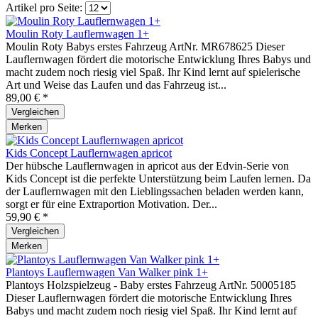
Artikel pro Seite:
Moulin Roty Lauflernwagen 1+
Moulin Roty Babys erstes Fahrzeug ArtNr. MR678625 Dieser
Lauflernwagen fördert die motorische Entwicklung Ihres Babys und
macht zudem noch riesig viel Spaß. Ihr Kind lernt auf spielerische
Art und Weise das Laufen und das Fahrzeug ist...
89,00 € *
Vergleichen
Merken
Kids Concept Lauflernwagen apricot
Der hübsche Lauflernwagen in apricot aus der Edvin-Serie von
Kids Concept ist die perfekte Unterstützung beim Laufen lernen. Da
der Lauflernwagen mit den Lieblingssachen beladen werden kann,
sorgt er für eine Extraportion Motivation. Der...
59,90 € *
Vergleichen
Merken
Plantoys Lauflernwagen Van Walker pink 1+
Plantoys Holzspielzeug - Baby erstes Fahrzeug ArtNr. 50005185
Dieser Lauflernwagen fördert die motorische Entwicklung Ihres
Babys und macht zudem noch riesig viel Spaß. Ihr Kind lernt auf