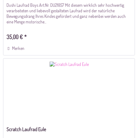
Dushi Laufrad Boys Art.Nr. DU21857 Mit diesem wirklich sehr hochwertig
verarbeiteten und liebevoll gestalteten Laufrad wird der natürliche
Bewegungsdrang Ihres Kindes gefördert und ganz nebenbei werden auch
eine Menge motorische...
35,00 € *
Merken
Scratch Laufrad Eule