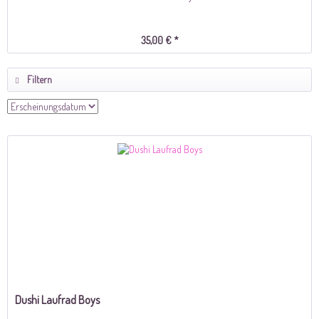
35,00 € *
Filtern
Dushi Laufrad Boys