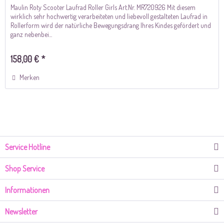
Maulin Roty Scooter Laufrad Roller Girls Art.Nr. MR720926 Mit diesem
wirklich sehr hochwertig verarbeiteten und liebevoll gestalteten Laufrad in
Rollerform wird der natürliche Bewegungsdrang Ihres Kindes gefördert und
ganz nebenbei...
158,00 € *
Merken
Service Hotline
Shop Service
Informationen
Newsletter