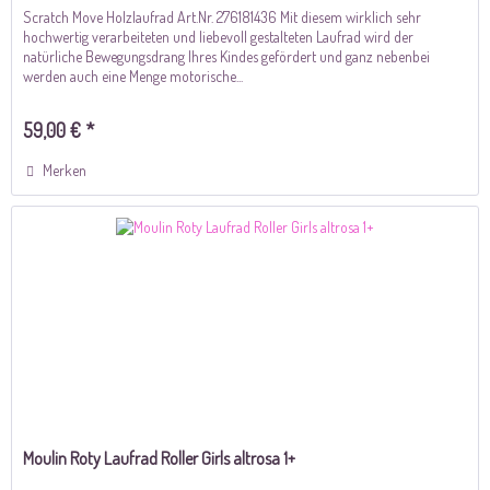
Scratch Move Holzlaufrad Art.Nr. 276181436 Mit diesem wirklich sehr
hochwertig verarbeiteten und liebevoll gestalteten Laufrad wird der
natürliche Bewegungsdrang Ihres Kindes gefördert und ganz nebenbei
werden auch eine Menge motorische...
59,00 € *
Merken
Moulin Roty Laufrad Roller Girls altrosa 1+