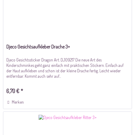
Djeco Gesichtsaufkleber Drache 3+
Djeco Gesichtssticker Dragon Art. DJ09217 Die neue Art des
Kinderschminkes geht ganz einfach mit praktischen Stickern. Einfach auf
der Haut aufkleben und schon ist der kleine Drache fertig. Leicht wieder
entfernbar. Kommt auch sehr auf...
6,70 € *
Merken