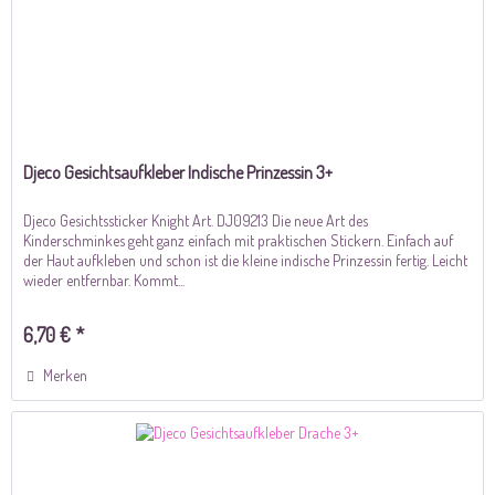
Djeco Gesichtsaufkleber Indische Prinzessin 3+
Djeco Gesichtssticker Knight Art. DJ09213 Die neue Art des
Kinderschminkes geht ganz einfach mit praktischen Stickern. Einfach auf
der Haut aufkleben und schon ist die kleine indische Prinzessin fertig. Leicht
wieder entfernbar. Kommt...
6,70 € *
Merken