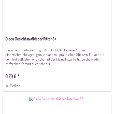
Djeco Gesichtsaufkleber Ritter 3+
Djeco Gesichtssticker Knight Art. DJ09216 Die neue Art des
Kinderschminkes geht ganz einfach mit praktischen Stickern. Einfach auf
der Haut aufkleben und schon ist der kleine Ritter fertig. Leicht wieder
entfernbar. Kommt auch sehr auf...
6,70 € *
Merken