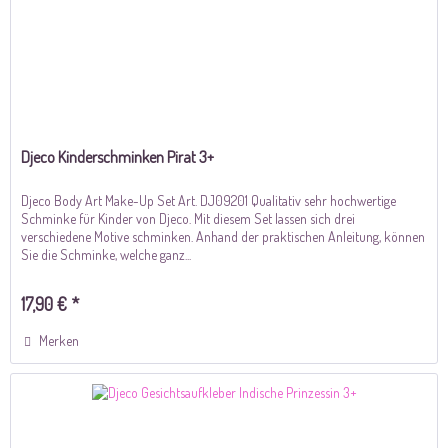
Djeco Kinderschminken Pirat 3+
Djeco Body Art Make-Up Set Art. DJ09201 Qualitativ sehr hochwertige
Schminke für Kinder von Djeco. Mit diesem Set lassen sich drei
verschiedene Motive schminken. Anhand der praktischen Anleitung, können
Sie die Schminke, welche ganz...
17,90 € *
Merken