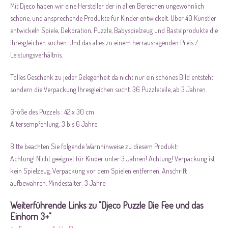
Mit Djeco haben wir eine Hersteller der in allen Bereichen ungewöhnlich
schöne, und ansprechende Produkte für Kinder entwickelt. Über 40 Künstler
entwickeln Spiele, Dekoration, Puzzle, Babyspielzeug und Bastelprodukte die
ihresgleichen suchen. Und das alles zu einem herrausragenden Preis /
Leistungsverhältnis.
Tolles Geschenk zu jeder Gelegenheit da nicht nur ein schönes Bild entsteht
sondern die Verpackung Ihresgleichen sucht. 36 Puzzleteile, ab 3 Jahren.
Größe des Puzzels : 42 x 30 cm
Altersempfehlung: 3 bis 6 Jahre
Bitte beachten Sie folgende Warnhinweise zu diesem Produkt:
Achtung! Nicht geeignet für Kinder unter 3 Jahren! Achtung! Verpackung ist
kein Spielzeug. Verpackung vor dem Spielen entfernen. Anschrift
aufbewahren. Mindestalter: 3 Jahre
Weiterführende Links zu "Djeco Puzzle Die Fee und das
Einhorn 3+"