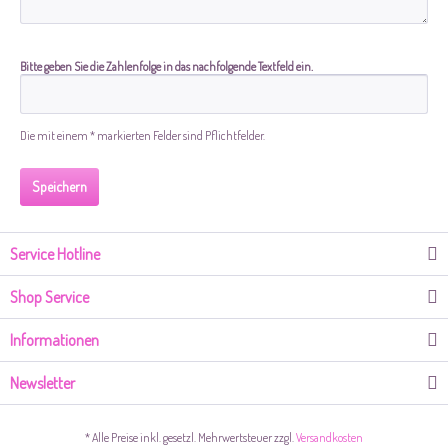
Bitte geben Sie die Zahlenfolge in das nachfolgende Textfeld ein.
Die mit einem * markierten Felder sind Pflichtfelder.
Speichern
Service Hotline
Shop Service
Informationen
Newsletter
* Alle Preise inkl. gesetzl. Mehrwertsteuer zzgl.
Versandkosten