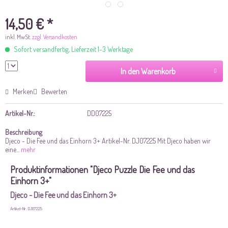
14,50 € *
inkl. MwSt.
zzgl. Versandkosten
Sofort versandfertig, Lieferzeit 1-3 Werktage
In den Warenkorb
Merken
Bewerten
Artikel-Nr.:
DD07225
Beschreibung
Djeco - Die Fee und das Einhorn 3+ Artikel-Nr. DJ07225 Mit Djeco haben wir
eine...
mehr
Produktinformationen "Djeco Puzzle Die Fee und das
Einhorn 3+"
Djeco - Die Fee und das Einhorn 3+
Artikel-Nr. DJ07225