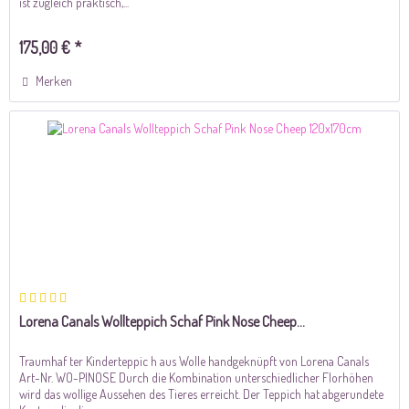
ist zugleich praktisch,...
175,00 € *
Merken
Lorena Canals Wollteppich Schaf Pink Nose Cheep...
Traumhaf ter Kinderteppic h aus Wolle handgeknüpft von Lorena Canals
Art-Nr. WO-PINOSE Durch die Kombination unterschiedlicher Florhöhen
wird das wollige Aussehen des Tieres erreicht. Der Teppich hat abgerundete