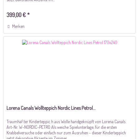
399,00 € *
Merken
Lorena Canals Wollteppich Nordic Lines Petrol...
Traumhaf ter Kinderteppic h aus Wolle handgeknüpft von Lorena Canals
Art-Nr. W-NORDIC-PETRO Als weiche Spielunterlage, für die ersten
Krabbelversuche oder einfach nur zum Ausruhen - dieser Kinderteppich
setzt dekorative Akzente im Zimmer...