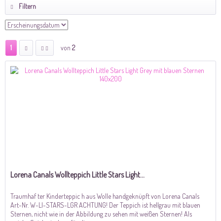
Filtern
1
von
2
Lorena Canals Wollteppich Little Stars Light...
Traumhaf ter Kinderteppic h aus Wolle handgeknüpft von Lorena Canals
Art-Nr. W-LI-STARS-LGR ACHTUNG! Der Teppich ist hellgrau mit blauen
Sternen, nicht wie in der Abbildung zu sehen mit weißen Sternen! Als