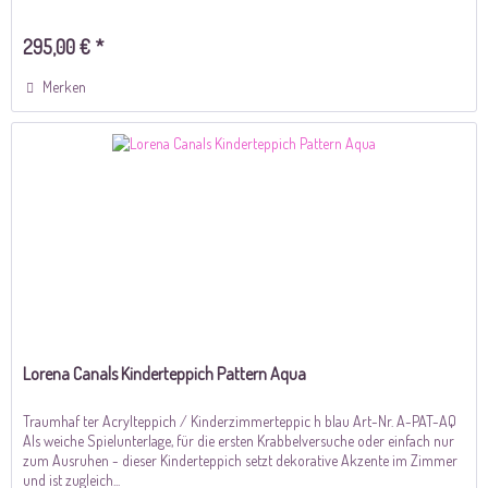
295,00 € *
Merken
Lorena Canals Kinderteppich Pattern Aqua
Traumhaf ter Acrylteppich / Kinderzimmerteppic h blau Art-Nr. A-PAT-AQ
Als weiche Spielunterlage, für die ersten Krabbelversuche oder einfach nur
zum Ausruhen - dieser Kinderteppich setzt dekorative Akzente im Zimmer
und ist zugleich...