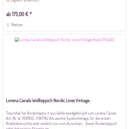
ab 175,00 € *
Merken
Lorena Canals Wollteppich Nordic Lines Vintage...
Traumhaf ter Kinderteppic h aus Wolle handgeknüpft von Lorena Canals
Art-Nr. W-NORDIC-VINTNU Als weiche Spielunterlage, für die ersten
Krabbelversuche oder einfach nur zum Ausruhen - dieser Kinderteppich
setzt dekorative Akzente im...