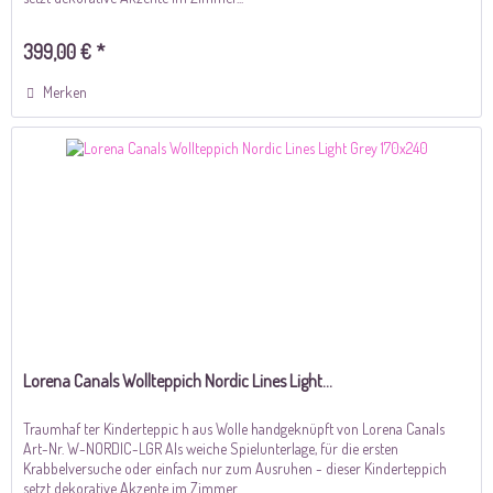
399,00 € *
Merken
Lorena Canals Wollteppich Nordic Lines Light...
Traumhaf ter Kinderteppic h aus Wolle handgeknüpft von Lorena Canals
Art-Nr. W-NORDIC-LGR Als weiche Spielunterlage, für die ersten
Krabbelversuche oder einfach nur zum Ausruhen - dieser Kinderteppich
setzt dekorative Akzente im Zimmer...