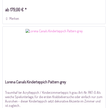
ab 179,00 € *
Merken
Lorena Canals Kinderteppich Pattern grey
Traumhaf ter Acrylteppich / Kinderzimmerteppic h grau Art-Nr. PAT-G Als
weiche Spielunterlage, für die ersten Krabbelversuche oder einfach nur zum
Ausruhen - dieser Kinderteppich setzt dekorative Akzente im Zimmer und
ist zugleich...