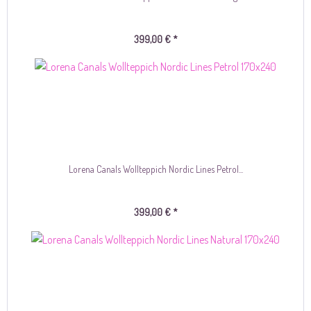
399,00 € *
Lorena Canals Wollteppich Nordic Lines Petrol...
399,00 € *