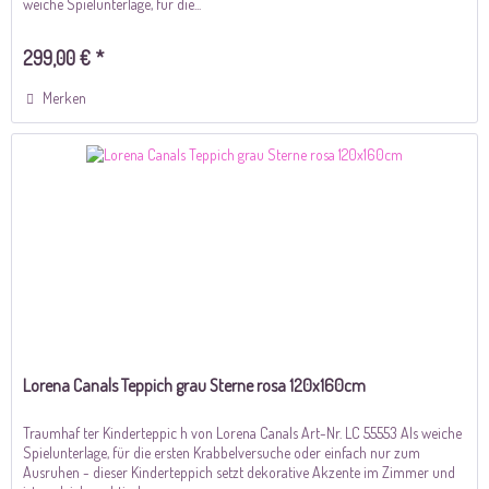
weiche Spielunterlage, für die...
299,00 € *
Merken
Lorena Canals Teppich grau Sterne rosa 120x160cm
Traumhaf ter Kinderteppic h von Lorena Canals Art-Nr. LC 55553 Als weiche
Spielunterlage, für die ersten Krabbelversuche oder einfach nur zum
Ausruhen - dieser Kinderteppich setzt dekorative Akzente im Zimmer und