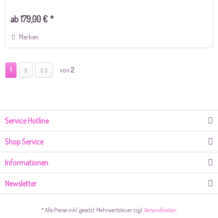
ab 179,00 € *
Merken
1
von
2
Service Hotline
Shop Service
Informationen
Newsletter
* Alle Preise inkl. gesetzl. Mehrwertsteuer zzgl.
Versandkosten