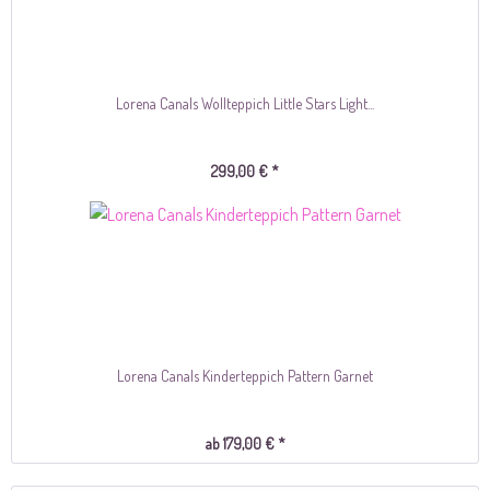
Lorena Canals Wollteppich Little Stars Light...
299,00 € *
Lorena Canals Kinderteppich Pattern Garnet
ab 179,00 € *