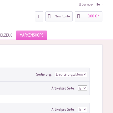
Service/Hilfe
Mein Konto
0,00 € *
IELZEUG
MARKENSHOPS
Sortierung:
Artikel pro Seite:
Artikel pro Seite: