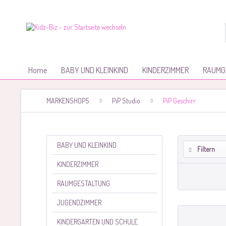
Home
BABY UND KLEINKIND
KINDERZIMMER
RAUMG
MARKENSHOPS
PiP Studio
PiP Geschirr
BABY UND KLEINKIND
Filtern
KINDERZIMMER
RAUMGESTALTUNG
JUGENDZIMMER
KINDERGARTEN UND SCHULE