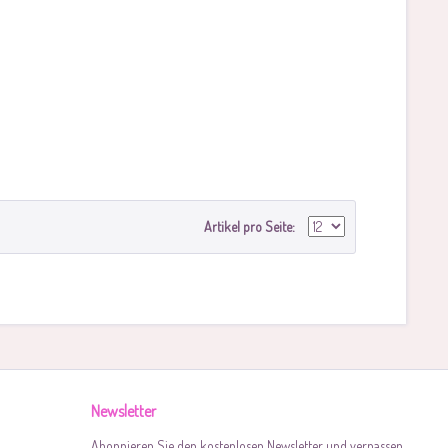
Artikel pro Seite:
Newsletter
Abonnieren Sie den kostenlosen Newsletter und verpassen