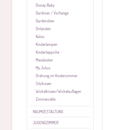
Disney Baby
Gardinen / Vorhänge
Garderoben
Girlanden
Kaloo
Kinderlampen
Kinderteppiche
Messleisten
My Julius
Ordnung im Kinderzimmer
Sitzkissen
Wickelkissen/Wickelauflagen
Zimmerzelte
RAUMGESTALTUNG
JUGENDZIMMER