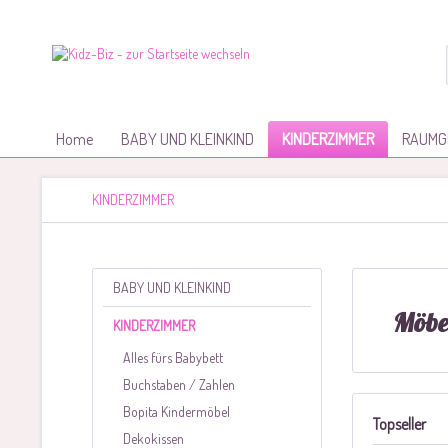
Home
BABY UND KLEINKIND
KINDERZIMMER
RAUMG
KINDERZIMMER
BABY UND KLEINKIND
Möbe
KINDERZIMMER
Alles fürs Babybett
Buchstaben / Zahlen
Bopita Kindermöbel
Topseller
Dekokissen