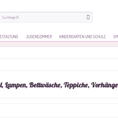
ESTALTUNG
JUGENDZIMMER
KINDERGARTEN UND SCHULE
SP
l, Lampen, Bettwäsche, Teppiche, Vorhänge