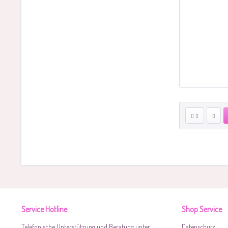
Service Hotline
Shop Service
Telefonische Unterstützung und Beratung unter:
Datenschutz