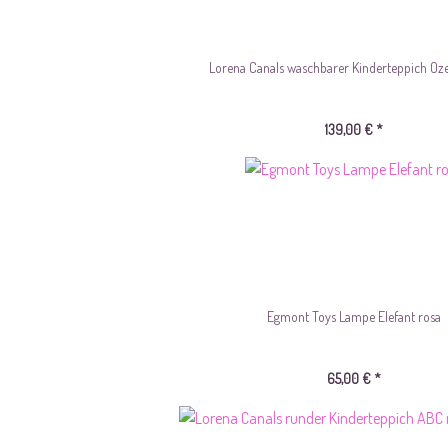
Lorena Canals waschbarer Kinderteppich Oz
139,00 € *
Egmont Toys Lampe Elefant rosa
65,00 € *