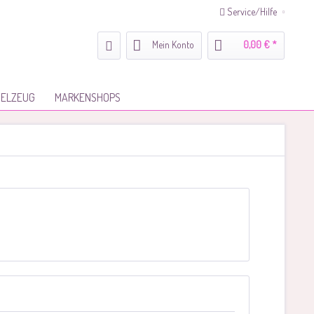
Service/Hilfe
Mein Konto
0,00 € *
IELZEUG
MARKENSHOPS