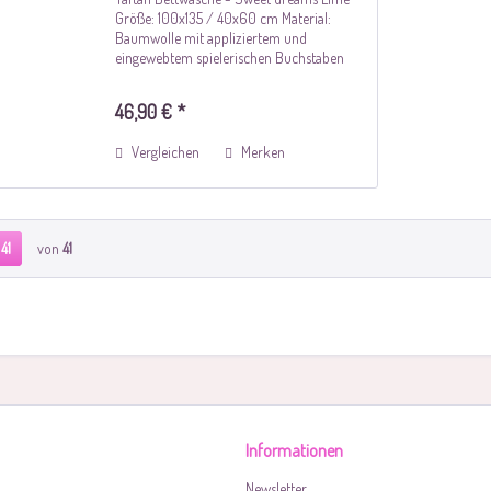
Größe: 100x135 / 40x60 cm Material:
Baumwolle mit appliziertem und
eingewebtem spielerischen Buchstaben
Farbe: Vichy Karo Lime Beschreibung:
Kinderbettwäsche für gehobene
46,90 € *
Ansprüche von Taftan. Mit...
Vergleichen
Merken
41
von
41
Informationen
Newsletter