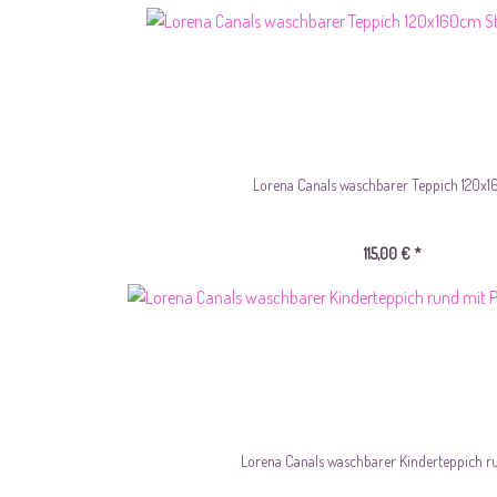
Lorena Canals waschbarer Teppich 120x16
115,00 € *
Lorena Canals waschbarer Kinderteppich run