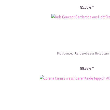
125,00 € *
Kids Concept Garderobe aus Holz Stern 
99,00 € *