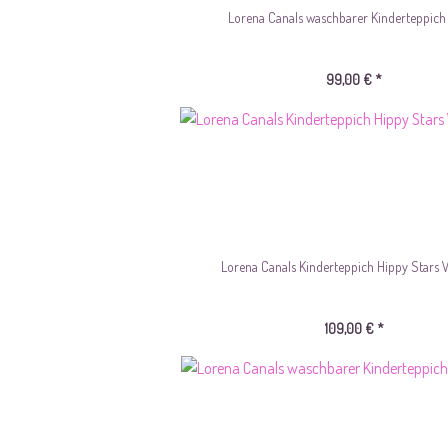
Lorena Canals waschbarer Kinderteppich A
99,00 € *
Lorena Canals Kinderteppich Hippy Stars Vi
109,00 € *