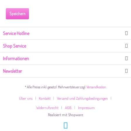
Speichern
Service Hotline
Shop Service
Informationen
Newsletter
* Alle Preise inkl. gesetzl. Mehrwertsteuer zzgl.
Versandkosten
Über uns
Kontakt
Versand und Zahlungsbedingungen
Widerrufsrecht
AGB
Impressum
Realisiert mit Shopware