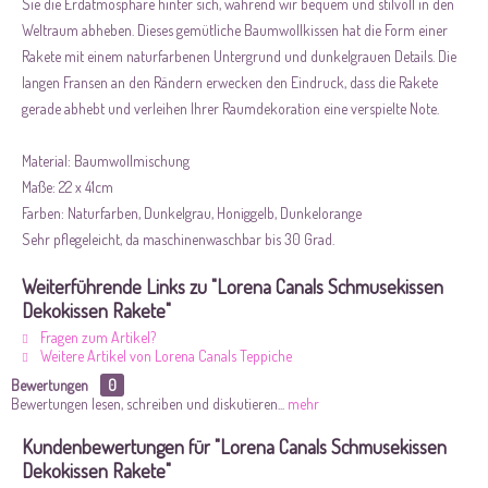
Sie die Erdatmosphäre hinter sich, während wir bequem und stilvoll in den
Weltraum abheben. Dieses gemütliche Baumwollkissen hat die Form einer
Rakete mit einem naturfarbenen Untergrund und dunkelgrauen Details. Die
langen Fransen an den Rändern erwecken den Eindruck, dass die Rakete
gerade abhebt und verleihen Ihrer Raumdekoration eine verspielte Note.
Material: Baumwollmischung
Maße: 22 x 41cm
Farben: Naturfarben, Dunkelgrau, Honiggelb, Dunkelorange
Sehr pflegeleicht, da maschinenwaschbar bis 30 Grad.
Weiterführende Links zu "Lorena Canals Schmusekissen
Dekokissen Rakete"
Fragen zum Artikel?
Weitere Artikel von Lorena Canals Teppiche
Bewertungen
0
Bewertungen lesen, schreiben und diskutieren...
mehr
Kundenbewertungen für "Lorena Canals Schmusekissen
Dekokissen Rakete"