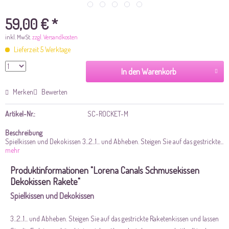
59,00 € *
inkl. MwSt.
zzgl. Versandkosten
Lieferzeit 5 Werktage
In den Warenkorb
Merken
Bewerten
Artikel-Nr.:
SC-ROCKET-M
Beschreibung
Spielkissen und Dekokissen 3...2...1... und Abheben. Steigen Sie auf das gestrickte...
mehr
Produktinformationen "Lorena Canals Schmusekissen
Dekokissen Rakete"
Spielkissen und Dekokissen
3...2...1... und Abheben. Steigen Sie auf das gestrickte Raketenkissen und lassen