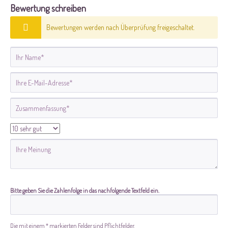
Bewertung schreiben
Bewertungen werden nach Überprüfung freigeschaltet.
Bitte geben Sie die Zahlenfolge in das nachfolgende Textfeld ein.
Die mit einem * markierten Felder sind Pflichtfelder.