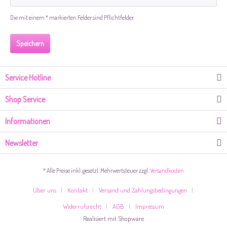
Die mit einem * markierten Felder sind Pflichtfelder.
Speichern
Service Hotline
Shop Service
Informationen
Newsletter
* Alle Preise inkl. gesetzl. Mehrwertsteuer zzgl.
Versandkosten
Über uns
Kontakt
Versand und Zahlungsbedingungen
Widerrufsrecht
AGB
Impressum
Realisiert mit Shopware