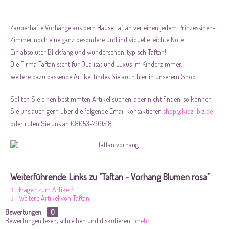
Zauberhafte Vorhänge aus dem Hause Taftan verleihen jedem Prinzessinen-
Zimmer noch eine ganz besondere und individuelle leichte Note.
Ein absoluter Blickfang und wunderschön, typisch Taftan!
Die Firma Taftan steht für Qualität und Luxus im Kinderzimmer.
Weitere dazu passende Artikel findes Sie auch hier in unserem Shop.
Sollten Sie einen bestimmten Artikel suchen, aber nicht finden, so können
Sie uns auch gern über die folgende Email kontaktieren
shop@kidz-biz.de
oder rufen Sie uns an 08053-799518.
Weiterführende Links zu "Taftan - Vorhang Blumen rosa"
Fragen zum Artikel?
Weitere Artikel von Taftan
Bewertungen
0
Bewertungen lesen, schreiben und diskutieren...
mehr