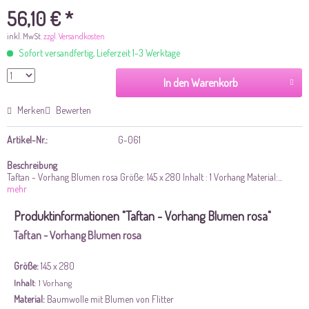
56,10 € *
inkl. MwSt.
zzgl. Versandkosten
Sofort versandfertig, Lieferzeit 1-3 Werktage
In den Warenkorb
Merken
Bewerten
Artikel-Nr.:
G-061
Beschreibung
Taftan - Vorhang Blumen rosa Größe: 145 x 280 Inhalt : 1 Vorhang Material:...
mehr
Produktinformationen "Taftan - Vorhang Blumen rosa"
Taftan - Vorhang Blumen rosa
Größe:
145 x 280
Inhalt
: 1 Vorhang
Material:
Baumwolle mit Blumen von Flitter